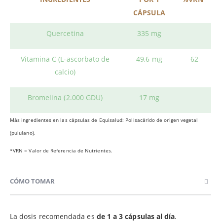
CÁPSULA
Quercetina
335 mg
Vitamina C (L-ascorbato de
49,6 mg
62
calcio)
Bromelina (2.000 GDU)
17 mg
Más ingredientes en las cápsulas de Equisalud: Polisacárido de origen vegetal
(pululano).
*VRN = Valor de Referencia de Nutrientes.
CÓMO TOMAR
La dosis recomendada es
de 1 a 3 cápsulas al día
.