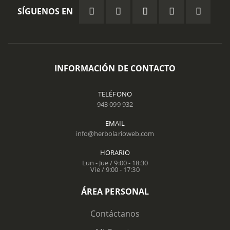
SÍGUENOS EN
INFORMACIÓN DE CONTACTO
TELÉFONO
943 099 932
EMAIL
info@herbolarioweb.com
HORARIO
Lun - Jue / 9:00 - 18:30
Vie / 9:00 - 17:30
ÁREA PERSONAL
Contáctanos