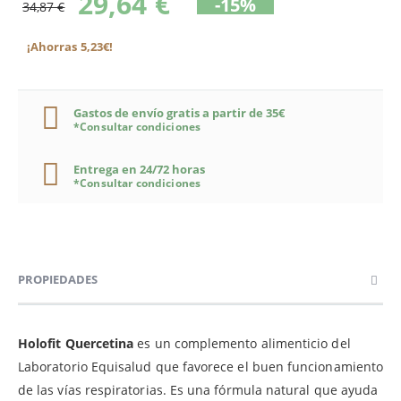
29,64 €
-15%
34,87 €
¡Ahorras 5,23€!
Gastos de envío gratis a partir de 35€
*Consultar condiciones
Entrega en 24/72 horas
*Consultar condiciones
PROPIEDADES
Holofit Quercetina
es un complemento alimenticio del
Laboratorio Equisalud que favorece el buen funcionamiento
de las vías respiratorias. Es una fórmula natural que ayuda