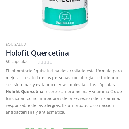
Saltar
al
EQUISALUD
comienzo
Holofit Quercetina
de
50 cápsulas
la
galería
El laboratorio Equisalud ha desarrollado esta fórmula para
de
mejorar la salud de las personas con alergia, reduciendo
imágenes
sus síntomas y evitando ciertas molestias. Las cápsulas
Holofit Quercetina
incorporan bromelina y vitamina C que
funcionan como inhibidoras de la secreción de histamina,
responsable de las alergias. Es un producto con acción
antibacteriana y antiasmática.