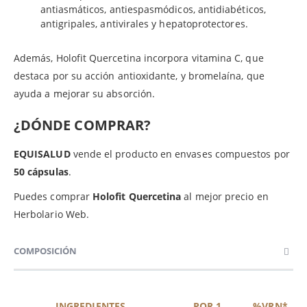
antiasmáticos, antiespasmódicos, antidiabéticos,
antigripales, antivirales y hepatoprotectores.
Además, Holofit Quercetina incorpora vitamina C, que
destaca por su acción antioxidante, y bromelaína, que
ayuda a mejorar su absorción.
¿DÓNDE COMPRAR?
EQUISALUD
vende el producto en envases compuestos por
50 cápsulas
.
Puedes comprar
Holofit Quercetina
al mejor precio en
Herbolario Web.
COMPOSICIÓN
INGREDIENTES
POR 1
%VRN*