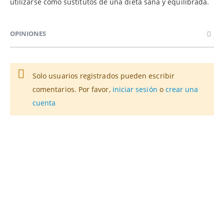
utilizarse como sustitutos de una dieta sana y equilibrada.
OPINIONES
Solo usuarios registrados pueden escribir
comentarios. Por favor,
iniciar sesión
o
crear una
cuenta