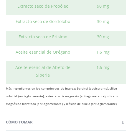
Extracto seco de Propóleo
90 mg
Extracto seco de Gordolobo
30 mg
Extracto seco de Erísimo
30 mg
Aceite esencial de Orégano
1,6 mg
Aceite esencial de Abeto de
1,6 mg
Siberia
Más ingredientes en los comprimidos de Intersa: Sorbitol (edulcorante), sílice
coloidal (antiaglomerante); estearato de magnesio (antiaglomerante); silicato
magnésico hidratado (antiaglomerante) y dióxido de silicio (antiaglomerante).
CÓMO TOMAR