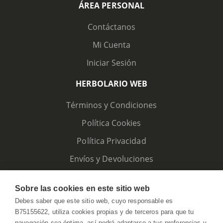
ÁREA PERSONAL
Contáctanos
Mi Cuenta
Iniciar Sesión
HERBOLARIO WEB
Términos y Condiciones
Política Cookies
Política Privacidad
Envíos y Devoluciones
Sobre las cookies en este sitio web
Debes saber que este sitio web, cuyo responsable es
B75155622, utiliza cookies propias y de terceros para que tu
navegación sea óptima, así podrá adaptarse a tus preferencias y