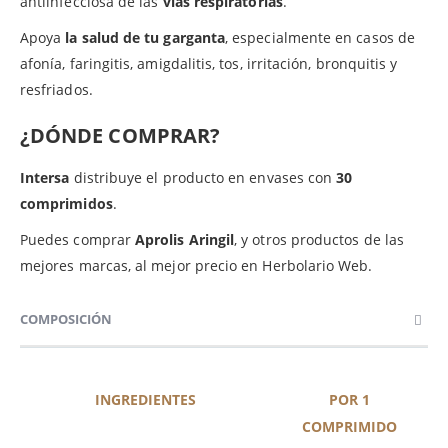
antiinfecciosa de las
vías respiratorias
.
Apoya
la salud de tu garganta
, especialmente en casos de
afonía, faringitis, amigdalitis, tos, irritación, bronquitis y
resfriados.
¿DÓNDE COMPRAR?
Intersa
distribuye el producto en envases con
30
comprimidos
.
Puedes comprar
Aprolis Aringil
, y otros productos de las
mejores marcas, al mejor precio en Herbolario Web.
COMPOSICIÓN
INGREDIENTES
POR 1
COMPRIMIDO