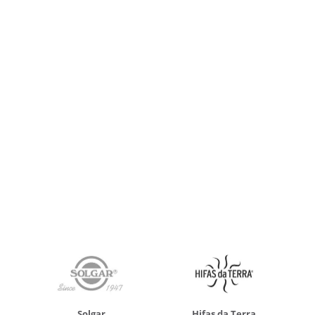
Solgar
Hifas da Terra