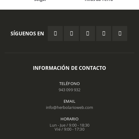
SÍGUENOS EN
INFORMACIÓN DE CONTACTO
TELÉFONO
943 099 932
EMAIL
info@herbolarioweb.com
HORARIO
Lun - Jue / 9:00 - 18:30
Vie / 9:00 - 17:30