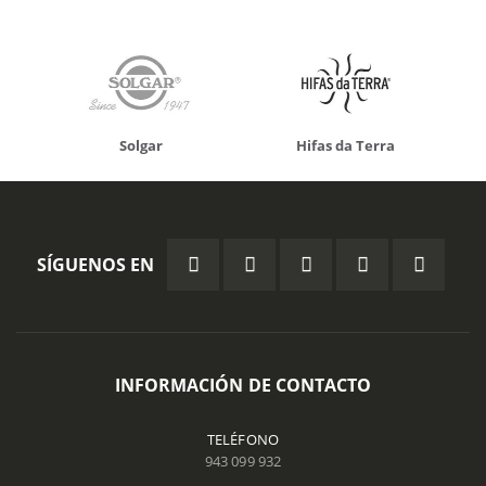
Solgar
Hifas da Terra
SÍGUENOS EN
INFORMACIÓN DE CONTACTO
TELÉFONO
943 099 932