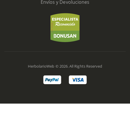
Envíos y Devoluciones
HerbolarioWeb © 2026. All Rights Reserved