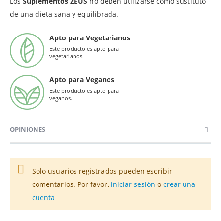
Los
Suplementos ZEUS
no deben utilizarse como sustituto
de una dieta sana y equilibrada.
Apto para Vegetarianos
Este producto es apto para
vegetarianos.
Apto para Veganos
Este producto es apto para
veganos.
OPINIONES
Solo usuarios registrados pueden escribir
comentarios. Por favor,
iniciar sesión
o
crear una
cuenta