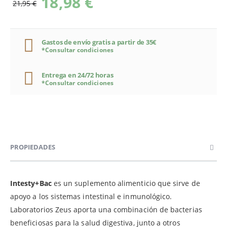
18,98 €
21,95 €
Gastos de envío gratis a partir de 35€
*Consultar condiciones
Entrega en 24/72 horas
*Consultar condiciones
PROPIEDADES
Intesty+Bac
es un suplemento alimenticio que sirve de
apoyo a los sistemas intestinal e inmunológico.
Laboratorios Zeus aporta una combinación de bacterias
beneficiosas para la salud digestiva, junto a otros