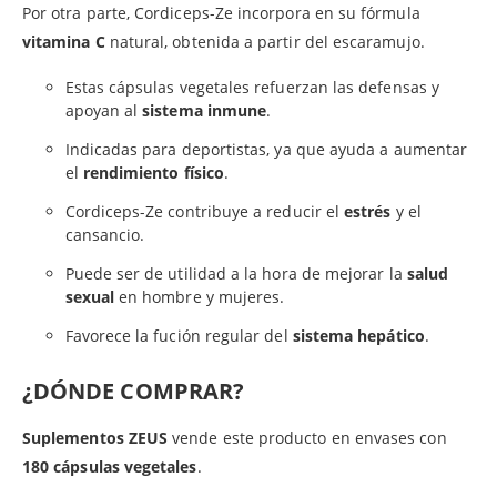
Por otra parte, Cordiceps-Ze incorpora en su fórmula
vitamina C
natural, obtenida a partir del escaramujo.
Estas cápsulas vegetales refuerzan las defensas y
apoyan al
sistema inmune
.
Indicadas para deportistas, ya que ayuda a aumentar
el
rendimiento físico
.
Cordiceps-Ze contribuye a reducir el
estrés
y el
cansancio.
Puede ser de utilidad a la hora de mejorar la
salud
sexual
en hombre y mujeres.
Favorece la fución regular del
sistema hepático
.
¿DÓNDE COMPRAR?
Suplementos ZEUS
vende este producto en envases con
180 cápsulas vegetales
.