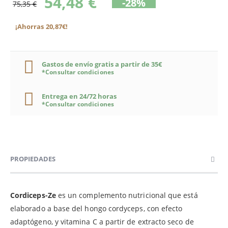
54,48 €
-28%
75,35 €
¡Ahorras 20,87€!
Gastos de envío gratis a partir de 35€
*Consultar condiciones
Entrega en 24/72 horas
*Consultar condiciones
PROPIEDADES
Cordiceps-Ze
es un complemento nutricional que está
elaborado a base del hongo cordyceps, con efecto
adaptógeno, y vitamina C a partir de extracto seco de