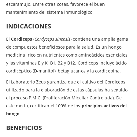
escaramujo. Entre otras cosas, favorece el buen
mantenimiento del sistema inmunológico.
INDICACIONES
El
Cordiceps
(
Cordyceps sinensis
) contiene una amplia gama
de compuestos beneficiosos para la salud. Es un hongo
medicinal rico en nutrientes como aminoácidos esenciales
y las vitaminas E y K, B1, B2 y B12. Cordiceps incluye ácido
cordicéptico (D-manitol), betaglucanos y la cordicepina.
El Laboratorio Zeus garantiza que el cultivo del Cordiceps
utilizado para la elaboración de estas cápsulas ha seguido
el proceso P.M.C. (Proliferación Miceliar Controlada). De
este modo, certifican el 100% de los
principios activos del
hongo
.
BENEFICIOS