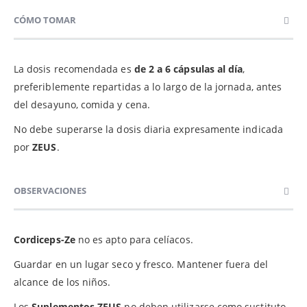
CÓMO TOMAR
La dosis recomendada es
de 2 a 6 cápsulas al día
,
preferiblemente repartidas a lo largo de la jornada, antes
del desayuno, comida y cena.
No debe superarse la dosis diaria expresamente indicada
por
ZEUS
.
OBSERVACIONES
Cordiceps-Ze
no es apto para celíacos.
Guardar en un lugar seco y fresco. Mantener fuera del
alcance de los niños.
Los
Suplementos ZEUS
no deben utilizarse como sustituto