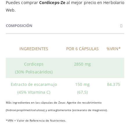
Puedes comprar
Cordiceps-Ze
al mejor precio en Herbolario
Web.
COMPOSICIÓN
INGREDIENTES
POR 6 CÁPSULAS
%VRN*
Cordiceps
2850 mg
(30% Polisacáridos)
Extracto de escaramujo
150 mg
84.375
(45% Vitamina C)
(67,5)
Más ingredientes en las cápsulas de Zeus: Agente de recubrimiento
(hidroxipropilmetilcelulosa) y antiaglomerante (estearato de magnesio).
*VRN = Valor de Referencia de Nutrientes.