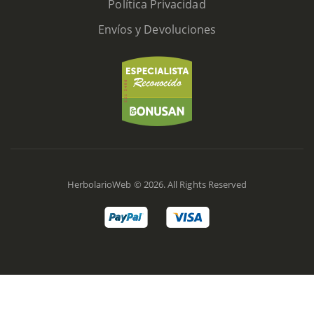
Política Privacidad
Envíos y Devoluciones
HerbolarioWeb © 2026. All Rights Reserved