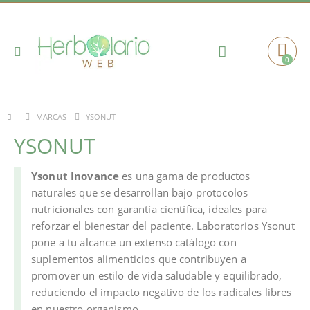
Toggle
0
Cart
Nav
YSONUT
MARCAS
YSONUT
Ysonut Inovance
es una gama de productos
naturales que se desarrollan bajo protocolos
nutricionales con garantía científica, ideales para
reforzar el bienestar del paciente. Laboratorios Ysonut
pone a tu alcance un extenso catálogo con
suplementos alimenticios que contribuyen a
promover un estilo de vida saludable y equilibrado,
reduciendo el impacto negativo de los radicales libres
en nuestro organismo.