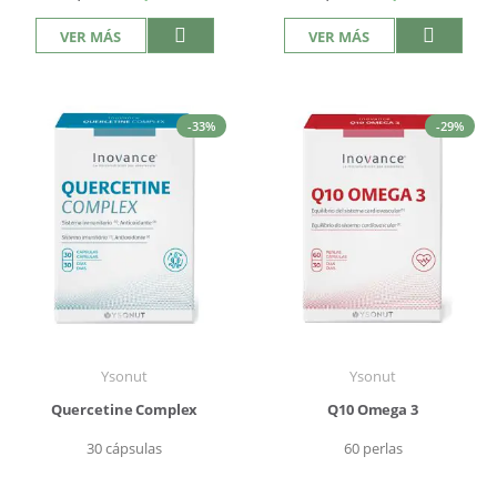
VER MÁS
VER MÁS
-33%
-29%
Ysonut
Ysonut
Quercetine Complex
Q10 Omega 3
30 cápsulas
60 perlas