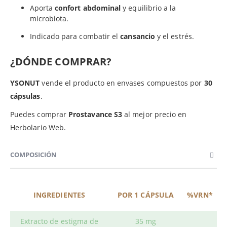
Aporta
confort abdominal
y equilibrio a la
microbiota.
Indicado para combatir el
cansancio
y el estrés.
¿DÓNDE COMPRAR?
YSONUT
vende el producto en envases compuestos por
30
cápsulas
.
Puedes comprar
Prostavance S3
al mejor precio en
Herbolario Web.
COMPOSICIÓN
INGREDIENTES
POR 1 CÁPSULA
%VRN*
Extracto de estigma de
35 mg