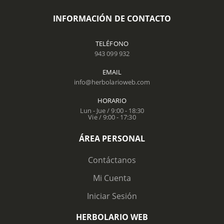
INFORMACIÓN DE CONTACTO
TELÉFONO
943 099 932
EMAIL
info@herbolarioweb.com
HORARIO
Lun - Jue / 9:00 - 18:30
Vie / 9:00 - 17:30
ÁREA PERSONAL
Contáctanos
Mi Cuenta
Iniciar Sesión
HERBOLARIO WEB