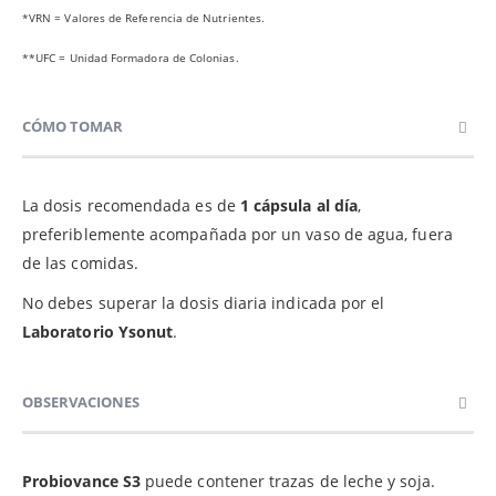
*VRN = Valores de Referencia de Nutrientes.
**UFC = Unidad Formadora de Colonias.
CÓMO TOMAR
La dosis recomendada es de
1 cápsula al día
,
preferiblemente acompañada por un vaso de agua, fuera
de las comidas.
No debes superar la dosis diaria indicada por el
Laboratorio Ysonut
.
OBSERVACIONES
Probiovance S3
puede contener trazas de leche y soja.