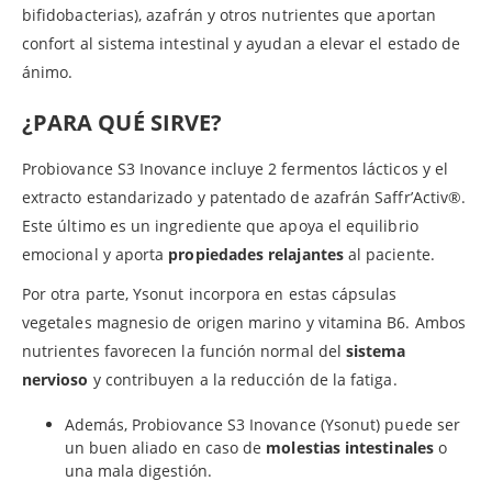
bifidobacterias), azafrán y otros nutrientes que aportan
confort al sistema intestinal y ayudan a elevar el estado de
ánimo.
¿PARA QUÉ SIRVE?
Probiovance S3 Inovance incluye 2 fermentos lácticos y el
extracto estandarizado y patentado de azafrán Saffr’Activ®.
Este último es un ingrediente que apoya el equilibrio
emocional y aporta
propiedades relajantes
al paciente.
Por otra parte, Ysonut incorpora en estas cápsulas
vegetales magnesio de origen marino y vitamina B6. Ambos
nutrientes favorecen la función normal del
sistema
nervioso
y contribuyen a la reducción de la fatiga.
Además, Probiovance S3 Inovance (Ysonut) puede ser
un buen aliado en caso de
molestias intestinales
o
una mala digestión.