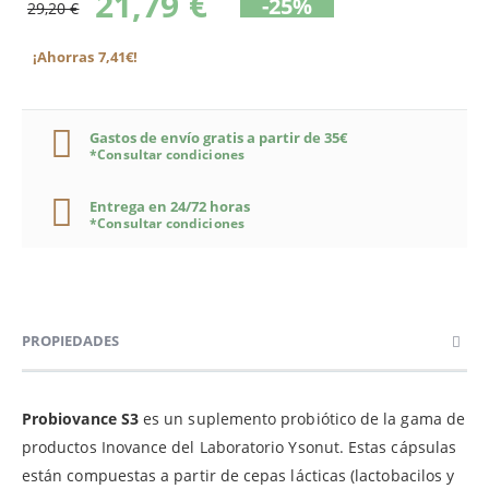
21,79 €
-25%
29,20 €
¡Ahorras 7,41€!
Gastos de envío gratis a partir de 35€
*Consultar condiciones
Entrega en 24/72 horas
*Consultar condiciones
PROPIEDADES
Probiovance S3
es un suplemento probiótico de la gama de
productos Inovance del Laboratorio Ysonut. Estas cápsulas
están compuestas a partir de cepas lácticas (lactobacilos y