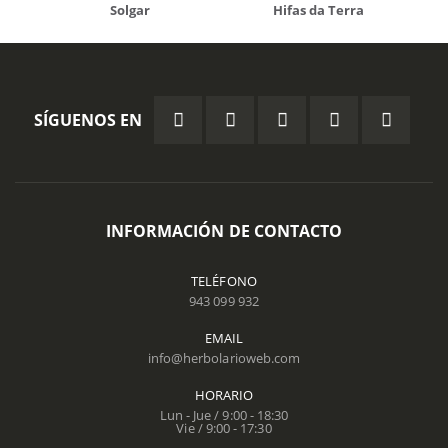
Solgar
Hifas da Terra
SÍGUENOS EN
INFORMACIÓN DE CONTACTO
TELÉFONO
943 099 932
EMAIL
info@herbolarioweb.com
HORARIO
Lun - Jue / 9:00 - 18:30
Vie / 9:00 - 17:30