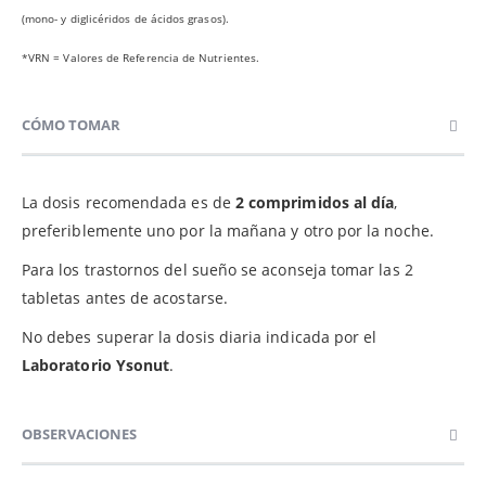
(mono- y diglicéridos de ácidos grasos).
*VRN = Valores de Referencia de Nutrientes.
CÓMO TOMAR
La dosis recomendada es de
2 comprimidos al día
,
preferiblemente uno por la mañana y otro por la noche.
Para los trastornos del sueño se aconseja tomar las 2
tabletas antes de acostarse.
No debes superar la dosis diaria indicada por el
Laboratorio Ysonut
.
OBSERVACIONES