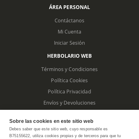
ÁREA PERSONAL
Contáctanos
Mi Cuenta
Iniciar Sesión
HERBOLARIO WEB
Términos y Condiciones
Política Cookies
Política Privacidad
Envíos y Devoluciones
Sobre las cookies en este sitio web
Debes saber que este sitio web, cuyo responsable es
B75155622, utiliza cookies propias y de terceros para que tu