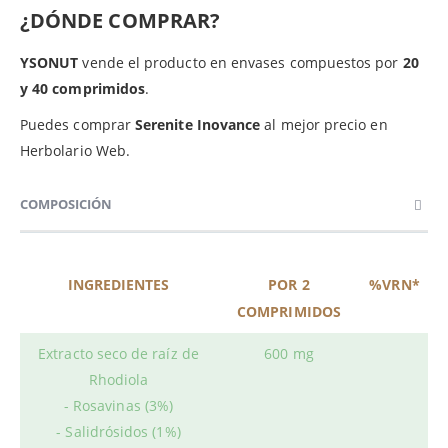
¿DÓNDE COMPRAR?
YSONUT
vende el producto en envases compuestos por
20
y 40 comprimidos
.
Puedes comprar
Serenite Inovance
al mejor precio en
Herbolario Web.
COMPOSICIÓN
INGREDIENTES
POR 2
%VRN*
COMPRIMIDOS
Extracto seco de raíz de
600 mg
Rhodiola
- Rosavinas (3%)
- Salidrósidos (1%)