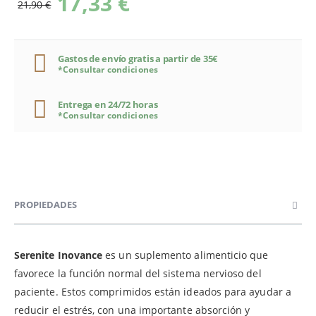
17,33 €
21,90 €
Gastos de envío gratis a partir de 35€
*Consultar condiciones
Entrega en 24/72 horas
*Consultar condiciones
PROPIEDADES
Serenite Inovance
es un suplemento alimenticio que
favorece la función normal del sistema nervioso del
paciente. Estos comprimidos están ideados para ayudar a
reducir el estrés, con una importante absorción y