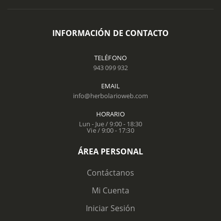
INFORMACIÓN DE CONTACTO
TELÉFONO
943 099 932
EMAIL
info@herbolarioweb.com
HORARIO
Lun - Jue / 9:00 - 18:30
Vie / 9:00 - 17:30
ÁREA PERSONAL
Contáctanos
Mi Cuenta
Iniciar Sesión