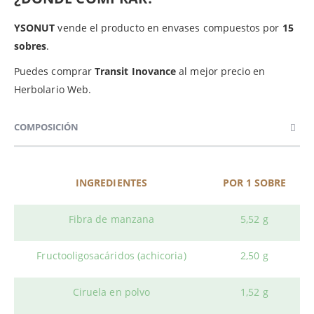
YSONUT
vende el producto en envases compuestos por
15
sobres
.
Puedes comprar
Transit Inovance
al mejor precio en
Herbolario Web.
COMPOSICIÓN
INGREDIENTES
POR 1 SOBRE
Fibra de manzana
5,52 g
Fructooligosacáridos (achicoria)
2,50 g
Ciruela en polvo
1,52 g