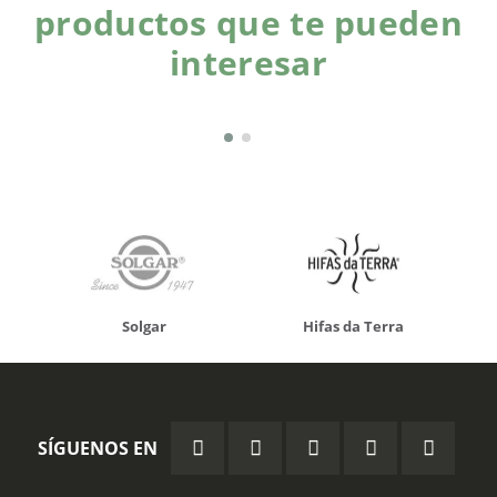
productos que te pueden
interesar
Solgar
Hifas da Terra
SÍGUENOS EN