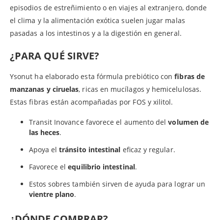
episodios de estreñimiento o en viajes al extranjero, donde
el clima y la alimentación exótica suelen jugar malas
pasadas a los intestinos y a la digestión en general.
¿PARA QUÉ SIRVE?
Ysonut ha elaborado esta fórmula prebiótico con
ﬁbras de
manzanas y ciruelas
, ricas en mucílagos y hemicelulosas.
Estas fibras están acompañadas por FOS y xilitol.
Transit Inovance favorece el aumento del
volumen de
las heces
.
Apoya el
tránsito intestinal
eﬁcaz y regular.
Favorece el
equilibrio intestinal
.
Estos sobres también sirven de ayuda para lograr un
vientre plano
.
¿DÓNDE COMPRAR?