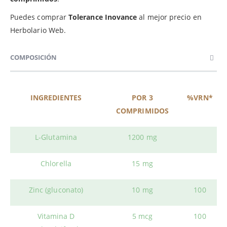
Puedes comprar
Tolerance Inovance
al mejor precio en
Herbolario Web.
COMPOSICIÓN
INGREDIENTES
POR 3
%VRN*
COMPRIMIDOS
L-Glutamina
1200 mg
Chlorella
15 mg
Zinc (gluconato)
10 mg
100
Vitamina D
5 mcg
100