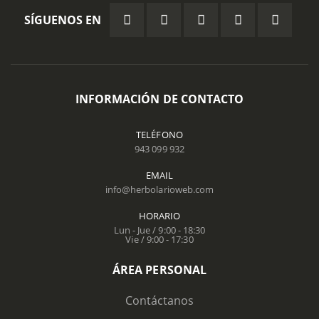
SÍGUENOS EN
INFORMACIÓN DE CONTACTO
TELÉFONO
943 099 932
EMAIL
info@herbolarioweb.com
HORARIO
Lun - Jue / 9:00 - 18:30
Vie / 9:00 - 17:30
ÁREA PERSONAL
Contáctanos