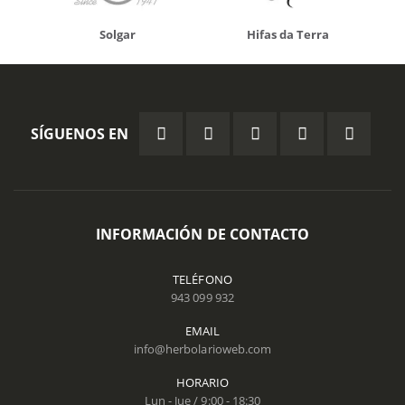
Solgar
Hifas da Terra
SÍGUENOS EN
INFORMACIÓN DE CONTACTO
TELÉFONO
943 099 932
EMAIL
info@herbolarioweb.com
HORARIO
Lun - Jue / 9:00 - 18:30