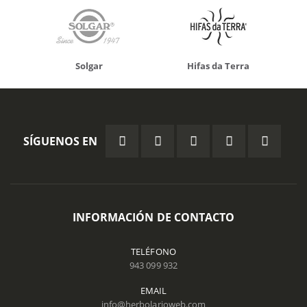
Solgar
Hifas da Terra
SÍGUENOS EN
INFORMACIÓN DE CONTACTO
TELÉFONO
943 099 932
EMAIL
info@herbolarioweb.com