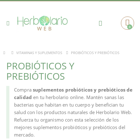
Toggle
0
Cart
Nav
PROBIÓTICOS Y PREBIÓTICOS
VITAMINAS Y SUPLEMENTOS
PROBIÓTICOS Y
PREBIÓTICOS
Compra
suplementos probióticos y prebióticos de
calidad
en tu herbolario online. Mantén sanas las
bacterias que habitan en tu cuerpo y benefician tu
salud con los productos naturales de Herbolario Web.
Refuerza tu organismo con esta selección de los
mejores suplementos probióticos y prebióticos del
mercado.