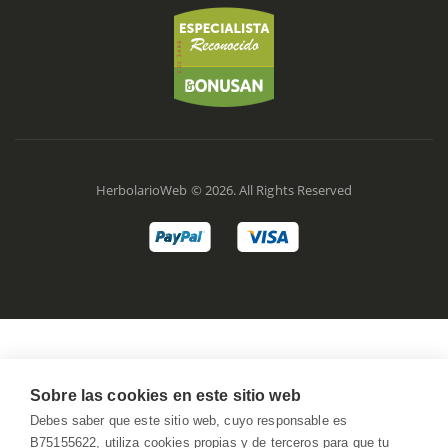
HerbolarioWeb © 2026. All Rights Reserved
Sobre las cookies en este sitio web
Debes saber que este sitio web, cuyo responsable es
B75155622, utiliza cookies propias y de terceros para que tu