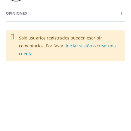
OPINIONES
Solo usuarios registrados pueden escribir
comentarios. Por favor,
iniciar sesión
o
crear una
cuenta