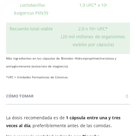
Lactobacillus
1,9 UFC* x 10
8
bulgaricus
PXN39
Recuento total viable
2,0 x 10
UFC*
10
(20 mil millones de organismos
viables por cápsula)
Más ingredientes en las cápsulas de Bionobo: Hidroxipropilmetilcelulosa y
antiaglomerante (estearato de magnesio).
*UFC = Unidades Formadoras de Colonias.
CÓMO TOMAR
La dosis recomendada es de
1 cápsula entre una y tres
veces al día
, preferiblemente antes de las comidas.