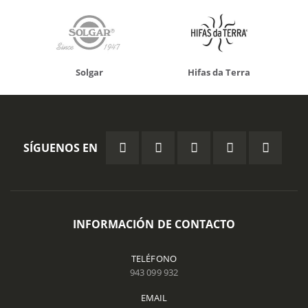
Solgar
Hifas da Terra
SÍGUENOS EN
INFORMACIÓN DE CONTACTO
TELÉFONO
943 099 932
EMAIL