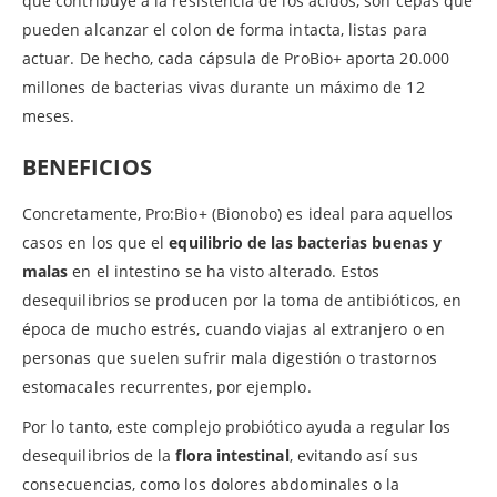
que contribuye a la resistencia de los ácidos, son cepas que
pueden alcanzar el colon de forma intacta, listas para
actuar. De hecho, cada cápsula de ProBio+ aporta 20.000
millones de bacterias vivas durante un máximo de 12
meses.
BENEFICIOS
Concretamente, Pro:Bio+ (Bionobo) es ideal para aquellos
casos en los que el
equilibrio de las bacterias buenas y
malas
en el intestino se ha visto alterado. Estos
desequilibrios se producen por la toma de antibióticos, en
época de mucho estrés, cuando viajas al extranjero o en
personas que suelen sufrir mala digestión o trastornos
estomacales recurrentes, por ejemplo.
Por lo tanto, este complejo probiótico ayuda a regular los
desequilibrios de la
flora intestinal
, evitando así sus
consecuencias, como los dolores abdominales o la