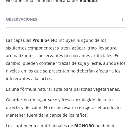
No superar la cantidad indicada por
Bionobo
.
OBSERVACIONES
Las cápsulas
Pro:Bio+
NO incluyen ninguno de los
siguientes componentes: gluten, azúcar, trigo, levadura,
aromatizantes, conservantes ni colorantes artificiales. En
cambio, pueden contener trazas de soja y leche, aunque los
niveles en los que se presentan no deberían afectar a los
intolerantes a la lactosa.
Es una fórmula natural apta para personas vegetarianas.
Guardar en un lugar seco y fresco, protegido de la luz
directa y del calor. No es necesario refrigerar el producto.
Mantener fuera del alcance de los niños.
Los suplementos nutricionales de
BIONOBO
no deben