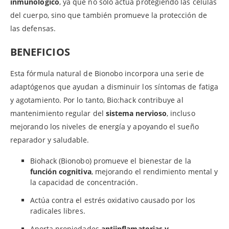
inmunológico
, ya que no solo actúa protegiendo las células
del cuerpo, sino que también promueve la protección de
las defensas.
BENEFICIOS
Esta fórmula natural de Bionobo incorpora una serie de
adaptógenos que ayudan a disminuir los síntomas de fatiga
y agotamiento. Por lo tanto, Bio:hack contribuye al
mantenimiento regular del
sistema nervioso
, incluso
mejorando los niveles de energía y apoyando el sueño
reparador y saludable.
Biohack (Bionobo) promueve el bienestar de la
función cognitiva
, mejorando el rendimiento mental y
la capacidad de concentración.
Actúa contra el estrés oxidativo causado por los
radicales libres.
Aporta propiedades
antiinflamatorias y