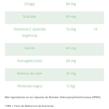
Chaga
80 mg
Maitake
80 mg
Vitamina C (acerola
12 mg
15
orgánica)
Reishi
65 mg
Astragalo (raíz)
20 mg
Melena de león
20 mg
Pimienta negra
5 mg
Más ingredientes en las cápsulas de Bionobo: Hidroxipropilmetilcelulosa (HPMC).
*VRN = Valor de Referencia de Nutriente.