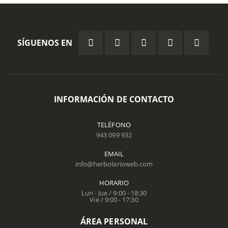
SÍGUENOS EN
INFORMACIÓN DE CONTACTO
TELÉFONO
943 099 932
EMAIL
info@herbolarioweb.com
HORARIO
Lun - Jue / 9:00 - 18:30
Vie / 9:00 - 17:30
ÁREA PERSONAL