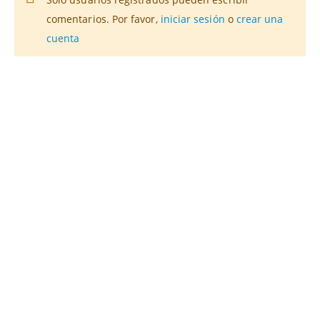
comentarios. Por favor,
iniciar sesión
o
crear una
cuenta