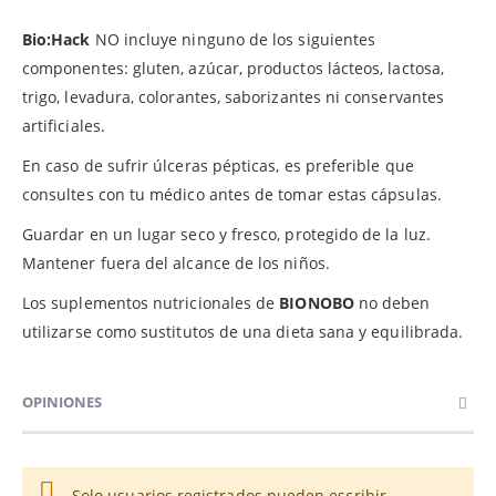
Bio:Hack
NO incluye ninguno de los siguientes
componentes: gluten, azúcar, productos lácteos, lactosa,
trigo, levadura, colorantes, saborizantes ni conservantes
artificiales.
En caso de sufrir úlceras pépticas, es preferible que
consultes con tu médico antes de tomar estas cápsulas.
Guardar en un lugar seco y fresco, protegido de la luz.
Mantener fuera del alcance de los niños.
Los suplementos nutricionales de
BIONOBO
no deben
utilizarse como sustitutos de una dieta sana y equilibrada.
OPINIONES
Solo usuarios registrados pueden escribir