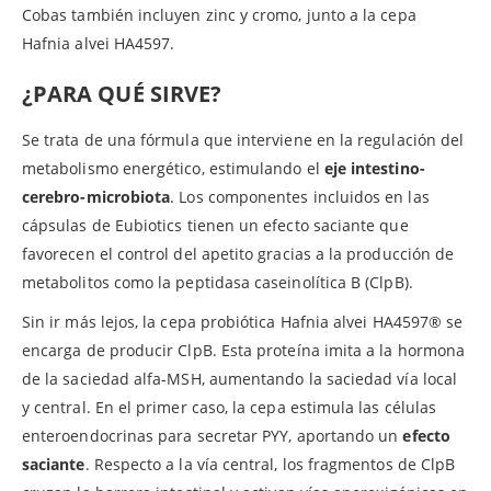
Cobas también incluyen zinc y cromo, junto a la cepa
Hafnia alvei HA4597.
¿PARA QUÉ SIRVE?
Se trata de una fórmula que interviene en la regulación del
metabolismo energético, estimulando el
eje intestino-
cerebro-microbiota
. Los componentes incluidos en las
cápsulas de Eubiotics tienen un efecto saciante que
favorecen el control del apetito gracias a la producción de
metabolitos como la peptidasa caseinolítica B (ClpB).
Sin ir más lejos, la cepa probiótica Hafnia alvei HA4597® se
encarga de producir ClpB. Esta proteína imita a la hormona
de la saciedad alfa-MSH, aumentando la saciedad vía local
y central. En el primer caso, la cepa estimula las células
enteroendocrinas para secretar PYY, aportando un
efecto
saciante
. Respecto a la vía central, los fragmentos de ClpB