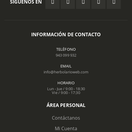
SÍGUENOS EN
INFORMACIÓN DE CONTACTO
TELÉFONO
943 099 932
EMAIL
info@herbolarioweb.com
HORARIO
Lun - Jue / 9:00 - 18:30
Vie / 9:00 - 17:30
ÁREA PERSONAL
Contáctanos
Mi Cuenta