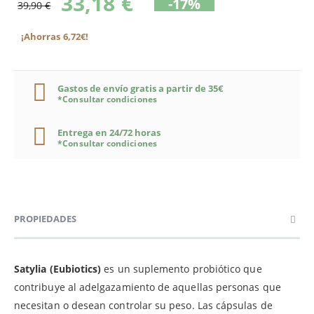
33,18 €
-17%
39,90 €
¡Ahorras 6,72€!
Gastos de envío gratis a partir de 35€
*Consultar condiciones
Entrega en 24/72 horas
*Consultar condiciones
PROPIEDADES
Satylia (Eubiotics)
es un suplemento probiótico que
contribuye al adelgazamiento de aquellas personas que
necesitan o desean controlar su peso. Las cápsulas de