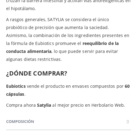
cruzan la barrera intestinal y activan vías anorexigénicas en
el hipotálamo.
A rasgos generales, SATYLIA se considera el único
probiótico de precisión que aumenta la saciedad.
Asimismo, la combinación de los ingredientes presentes en
la fórmula de Eubiotics promueve el
reequilibrio de la
conducta alimentaria
, lo que puede servir para evitar
algunas dietas restrictivas.
¿DÓNDE COMPRAR?
Eubiotics
vende el producto en envases compuestos por
60
cápsulas
.
Compra ahora
Satylia
al mejor precio en Herbolario Web.
COMPOSICIÓN