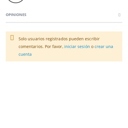
OPINIONES
Solo usuarios registrados pueden escribir
comentarios. Por favor,
iniciar sesión
o
crear una
cuenta