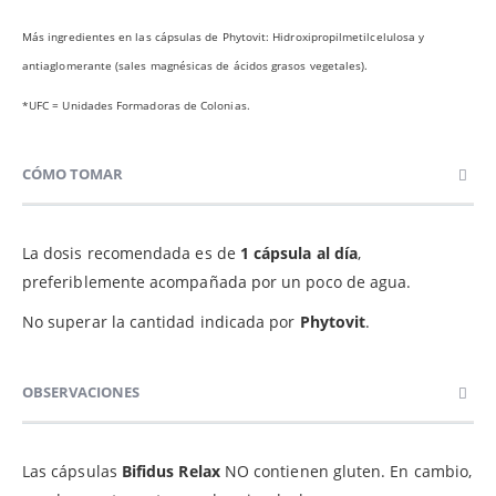
Más ingredientes en las cápsulas de Phytovit: Hidroxipropilmetilcelulosa y
antiaglomerante (sales magnésicas de ácidos grasos vegetales).
*UFC = Unidades Formadoras de Colonias.
CÓMO TOMAR
La dosis recomendada es de
1 cápsula al día
,
preferiblemente acompañada por un poco de agua.
No superar la cantidad indicada por
Phytovit
.
OBSERVACIONES
Las cápsulas
Bifidus Relax
NO contienen gluten. En cambio,