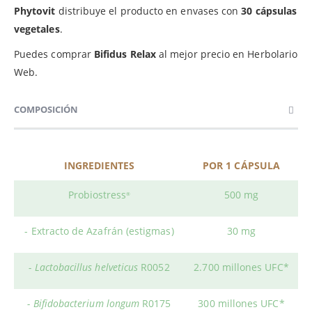
Phytovit
distribuye el producto en envases con
30 cápsulas
vegetales
.
Puedes comprar
Bifidus Relax
al mejor precio en Herbolario
Web.
COMPOSICIÓN
INGREDIENTES
POR 1 CÁPSULA
Probiostress
500 mg
®
- Extracto de Azafrán (estigmas)
30 mg
- Lactobacillus helveticus
R0052
2.700 millones UFC*
- Bifidobacterium longum
R0175
300 millones UFC*