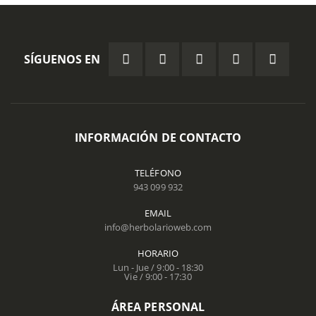
SÍGUENOS EN
INFORMACIÓN DE CONTACTO
TELÉFONO
943 099 932
EMAIL
info@herbolarioweb.com
HORARIO
Lun - Jue / 9:00 - 18:30
Vie / 9:00 - 17:30
ÁREA PERSONAL