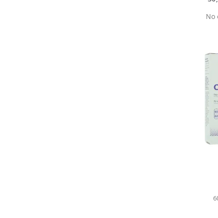
No 
6