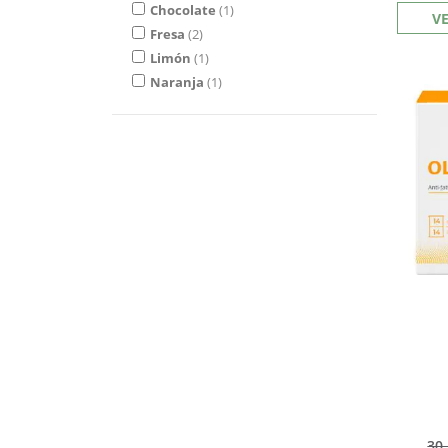
Chocolate
1
V
Fresa
2
Limón
1
Naranja
1
30