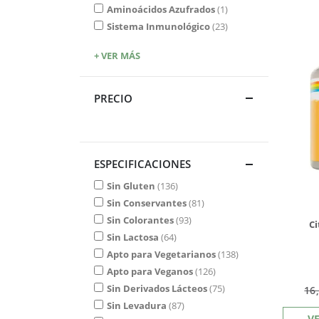
Aminoácidos Azufrados
1
Sistema Inmunológico
23
+ VER MÁS
PRECIO
ESPECIFICACIONES
Sin Gluten
136
Sin Conservantes
81
Sin Colorantes
93
Ci
Sin Lactosa
64
Apto para Vegetarianos
138
Apto para Veganos
126
Sin Derivados Lácteos
75
16
Sin Levadura
87
V