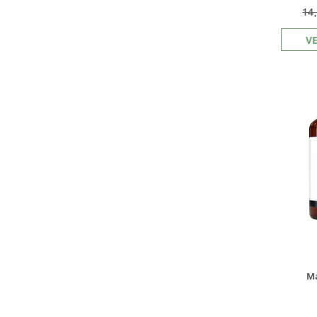
14
V
Ma