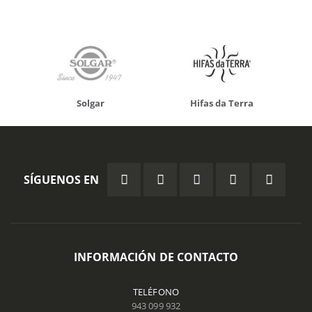
Solgar
Hifas da Terra
SÍGUENOS EN
INFORMACIÓN DE CONTACTO
TELÉFONO
943 099 932