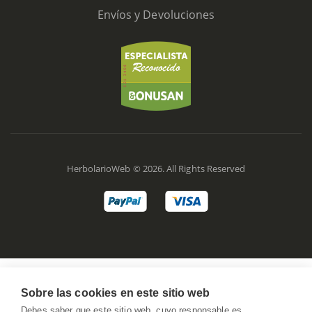
Envíos y Devoluciones
HerbolarioWeb © 2026. All Rights Reserved
Sobre las cookies en este sitio web
Debes saber que este sitio web, cuyo responsable es