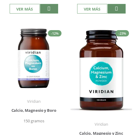
VER MÁS
VER MÁS
-12%
-23%
Viridian
Calcio, Magnesio y Boro
150 gramos
Viridian
Calcio, Magnesio y Zinc