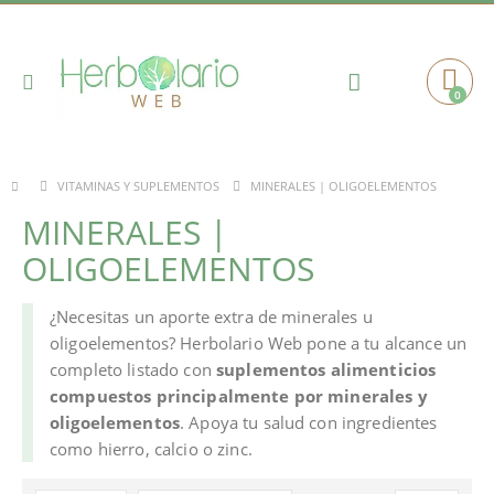
Toggle
0
Cart
Nav
MINERALES | OLIGOELEMENTOS
VITAMINAS Y SUPLEMENTOS
MINERALES |
OLIGOELEMENTOS
¿Necesitas un aporte extra de minerales u
oligoelementos? Herbolario Web pone a tu alcance un
completo listado con
suplementos alimenticios
compuestos principalmente por minerales y
oligoelementos
. Apoya tu salud con ingredientes
como hierro, calcio o zinc.