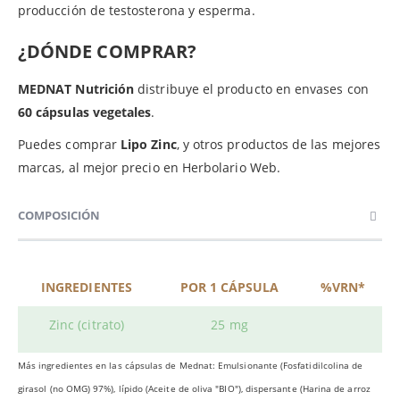
producción de testosterona y esperma.
¿DÓNDE COMPRAR?
MEDNAT Nutrición
distribuye el producto en envases con
60 cápsulas vegetales
.
Puedes comprar
Lipo Zinc
, y otros productos de las mejores
marcas, al mejor precio en Herbolario Web.
COMPOSICIÓN
INGREDIENTES
POR 1 CÁPSULA
%VRN*
Zinc (citrato)
25 mg
Más ingredientes en las cápsulas de Mednat: Emulsionante (Fosfatidilcolina de
girasol (no OMG) 97%), lípido (Aceite de oliva "BIO"), dispersante (Harina de arroz