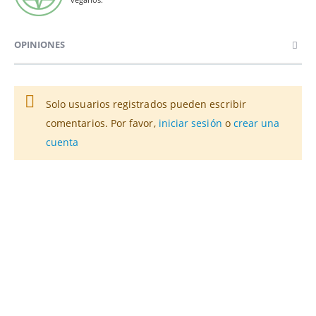
OPINIONES
Solo usuarios registrados pueden escribir
comentarios. Por favor,
iniciar sesión
o
crear una
cuenta