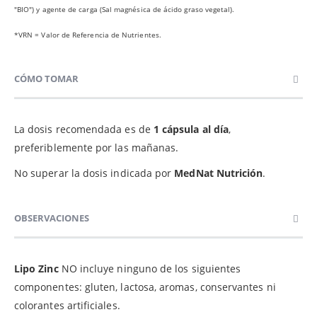
"BIO") y agente de carga (Sal magnésica de ácido graso vegetal).
*VRN = Valor de Referencia de Nutrientes.
CÓMO TOMAR
La dosis recomendada es de
1 cápsula al día
,
preferiblemente por las mañanas.
No superar la dosis indicada por
MedNat Nutrición
.
OBSERVACIONES
Lipo Zinc
NO incluye ninguno de los siguientes
componentes: gluten, lactosa, aromas, conservantes ni
colorantes artificiales.