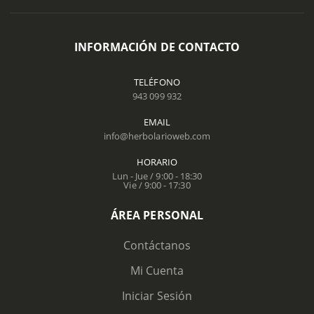
INFORMACIÓN DE CONTACTO
TELÉFONO
943 099 932
EMAIL
info@herbolarioweb.com
HORARIO
Lun - Jue / 9:00 - 18:30
Vie / 9:00 - 17:30
ÁREA PERSONAL
Contáctanos
Mi Cuenta
Iniciar Sesión