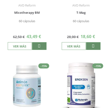
AVD Reform
AVD Reform
Micotherapy BM
T-Mag
60 cápsulas
60 cápsulas
Precio
Precio
43,49 €
18,60 €
62,50 €
28,00 €
especial
especial
VER MÁS
VER MÁS
-15%
-15%