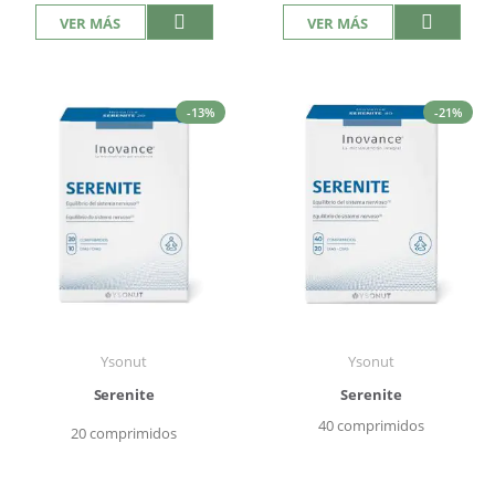
VER MÁS
VER MÁS
-13%
-21%
Ysonut
Ysonut
Serenite
Serenite
40 comprimidos
20 comprimidos