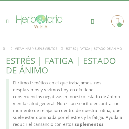
Toggle
0
Cart
Nav
ESTRÉS | FATIGA | ESTADO DE ÁNIMO
VITAMINAS Y SUPLEMENTOS
ESTRÉS | FATIGA | ESTADO
DE ÁNIMO
El ritmo frenético en el que trabajamos, nos
desplazamos y vivimos hoy en día tiene
consecuencias negativas en nuestro estado de ánimo
y en la salud general. No es tan sencillo encontrar un
momento de relajación dentro de nuestra rutina, que
suele estar dominada por el estrés y la fatiga. Ayuda a
reducir el cansancio con estos
suplementos