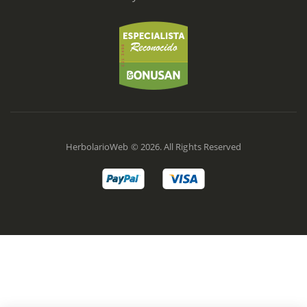
HerbolarioWeb © 2026. All Rights Reserved