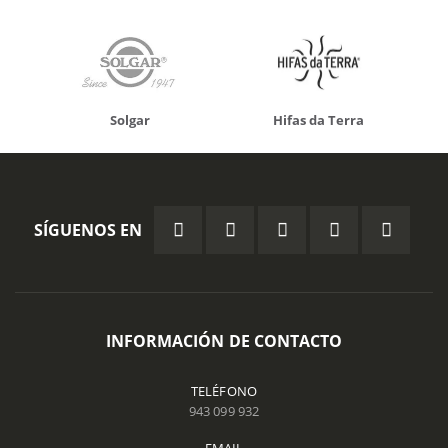
Solgar
Hifas da Terra
SÍGUENOS EN
INFORMACIÓN DE CONTACTO
TELÉFONO
943 099 932
EMAIL