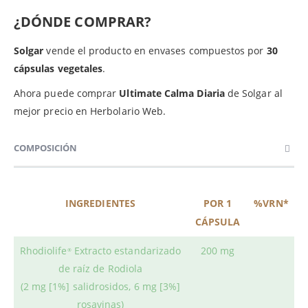
¿DÓNDE COMPRAR?
Solgar
vende el producto en envases compuestos por
30
cápsulas vegetales
.
Ahora puede comprar
Ultimate Calma Diaria
de Solgar al
mejor precio en Herbolario Web.
COMPOSICIÓN
INGREDIENTES
POR 1
%VRN*
CÁPSULA
Rhodiolife
Extracto estandarizado
200 mg
®
de raíz de Rodiola
(2 mg [1%] salidrosidos, 6 mg [3%]
rosavinas)