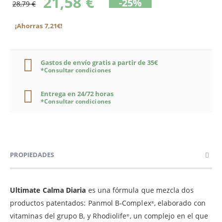
21,58 €
-25%
28,79 €
¡Ahorras 7,21€!
Gastos de envío gratis a partir de 35€
*Consultar condiciones
Entrega en 24/72 horas
*Consultar condiciones
PROPIEDADES
Ultimate Calma Diaria
es una fórmula que mezcla dos
productos patentados: Panmol B-Complex
, elaborado con
®
vitaminas del grupo B, y Rhodiolife
, un complejo en el que
®