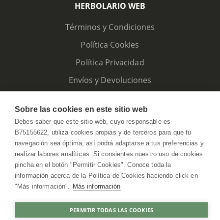
HERBOLARIO WEB
Términos y Condiciones
Política Cookies
Política Privacidad
Envíos y Devoluciones
Sobre las cookies en este sitio web
Debes saber que este sitio web, cuyo responsable es
B75155622, utiliza cookies propias y de terceros para que tu
navegación sea óptima, así podrá adaptarse a tus preferencias y
realizar labores analíticas. Si consientes nuestro uso de cookies
pincha en el botón "Permitir Cookies". Conoce toda la
información acerca de la Política de Cookies haciendo click en
"Más información".
Más información
HerbolarioWeb © 2026. All Rights Reserved
PERMITIR TODAS LAS COOKIES