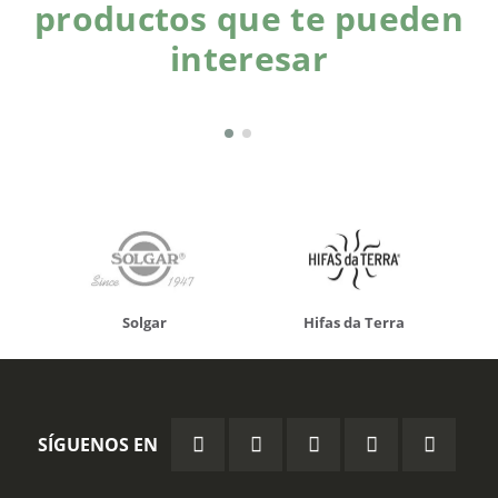
productos que te pueden
interesar
Solgar
Hifas da Terra
SÍGUENOS EN