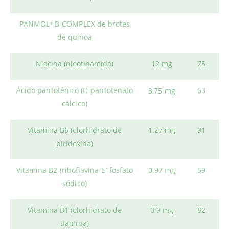
PANMOL
B-COMPLEX de brotes
®
de quinoa
Niacina (nicotinamida)
12 mg
75
Ácido pantoténico (D-pantotenato
63
3,75 mg
cálcico)
Vitamina B6 (clorhidrato de
1.27 mg
91
piridoxina)
Vitamina B2 (riboflavina-5’-fosfato
0.97 mg
69
sódico)
Vitamina B1 (clorhidrato de
0.9 mg
82
tiamina)