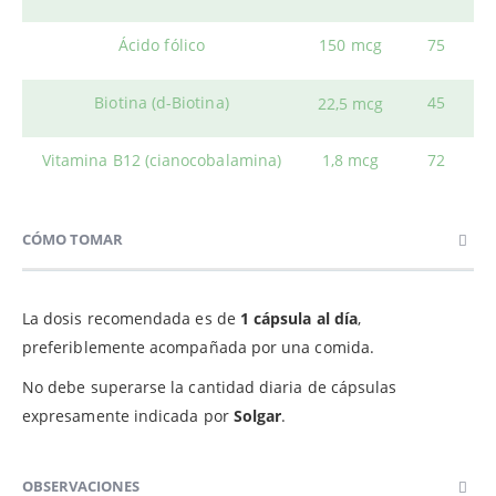
Ácido fólico
150 mcg
75
Biotina (d-Biotina)
45
22,5 mcg
Vitamina B12 (cianocobalamina)
1,8 mcg
72
CÓMO TOMAR
La dosis recomendada es de
1 cápsula al día
,
preferiblemente acompañada por una comida.
No debe superarse la cantidad diaria de cápsulas
expresamente indicada por
Solgar
.
OBSERVACIONES