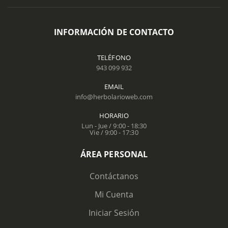
INFORMACIÓN DE CONTACTO
TELÉFONO
943 099 932
EMAIL
info@herbolarioweb.com
HORARIO
Lun - Jue / 9:00 - 18:30
Vie / 9:00 - 17:30
ÁREA PERSONAL
Contáctanos
Mi Cuenta
Iniciar Sesión