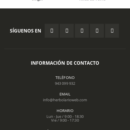
SÍGUENOS EN
INFORMACIÓN DE CONTACTO
TELÉFONO
943 099 932
EMAIL
info@herbolarioweb.com
HORARIO
Lun - Jue / 9:00 - 18:30
Vie / 9:00 - 17:30