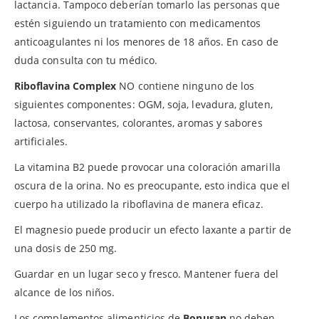
lactancia. Tampoco deberían tomarlo las personas que
estén siguiendo un tratamiento con medicamentos
anticoagulantes ni los menores de 18 años. En caso de
duda consulta con tu médico.
Riboflavina Complex
NO contiene ninguno de los
siguientes componentes: OGM, soja, levadura, gluten,
lactosa, conservantes, colorantes, aromas y sabores
artificiales.
La vitamina B2 puede provocar una coloración amarilla
oscura de la orina. No es preocupante, esto indica que el
cuerpo ha utilizado la riboflavina de manera eficaz.
El magnesio puede producir un efecto laxante a partir de
una dosis de 250 mg.
Guardar en un lugar seco y fresco. Mantener fuera del
alcance de los niños.
Los complementos alimenticios de
Bonusan
no deben