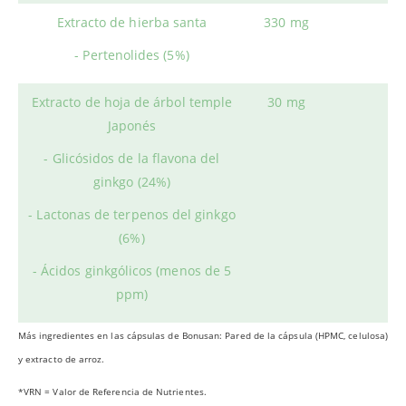
Extracto de hierba santa
330 mg
- Pertenolides (5%)
Extracto de hoja de árbol temple
30 mg
Japonés
- Glicósidos de la flavona del
ginkgo (24%)
- Lactonas de terpenos del ginkgo
(6%)
- Ácidos ginkgólicos (menos de 5
ppm)
Más ingredientes en las cápsulas de Bonusan: Pared de la cápsula (HPMC, celulosa)
y extracto de arroz.
*VRN = Valor de Referencia de Nutrientes.