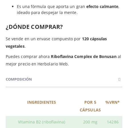
Es una fórmula que aporta un gran
efecto calmante
,
ideado para despejar la mente.
¿DÓNDE COMPRAR?
Se vende en un envase compuesto por
120 cápsulas
vegetales
.
Puedes comprar ahora
Riboflavina Complex de Bonusan
al
mejor precio en Herbolario Web.
COMPOSICIÓN
INGREDIENTES
POR 5
%VRN*
CÁPSULAS
Vitamina B2 (riboflavina)
200 mg
14286