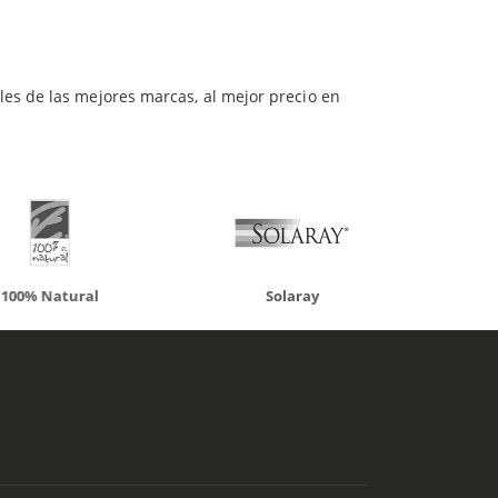
ueden interesar
les de las mejores marcas, al mejor precio en
atural
Solaray
LCN