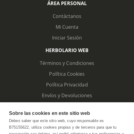
ÁREA PERSONAL
Contáctanos
Mi Cuenta
Iniciar Sesión
HERBOLARIO WEB
Términos y Condiciones
Política Cookies
Política Privacidad
Envíos y Devoluciones
Sobre las cookies en este sitio web
Debes saber que este sitio web, cuyo responsable es
B75155622, utiliza cookies propias y de terceros para que tu
navegación sea óptima, así podrá adaptarse a tus preferencias y