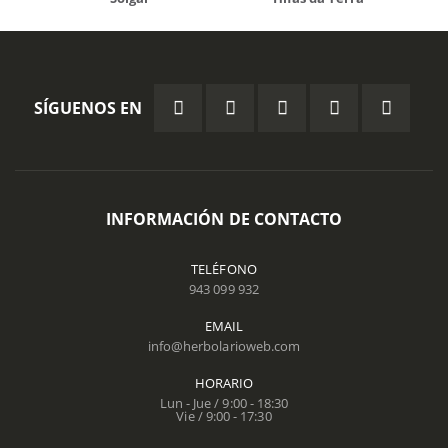
SÍGUENOS EN
INFORMACIÓN DE CONTACTO
TELÉFONO
943 099 932
EMAIL
info@herbolarioweb.com
HORARIO
Lun - Jue / 9:00 - 18:30
Vie / 9:00 - 17:30