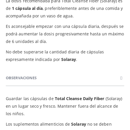
La dosis recomendada para Total Cleanse Fiber (Solaray) es
de
1 cápsula al día
, preferiblemente antes de una comida y
acompañada por un vaso de agua.
Es aconsejable empezar con una cápsula diaria, después se
podrá aumentar la dosis progresivamente hasta un máximo
de 6 unidades al día.
No debe superarse la cantidad diaria de cápsulas
expresamente indicada por
Solaray
.
OBSERVACIONES
Guardar las cápsulas de
Total Cleanse Daily Fiber
(Solaray)
en un lugar seco y fresco. Mantener fuera del alcance de
los niños.
Los suplementos alimenticios de
Solaray
no se deben