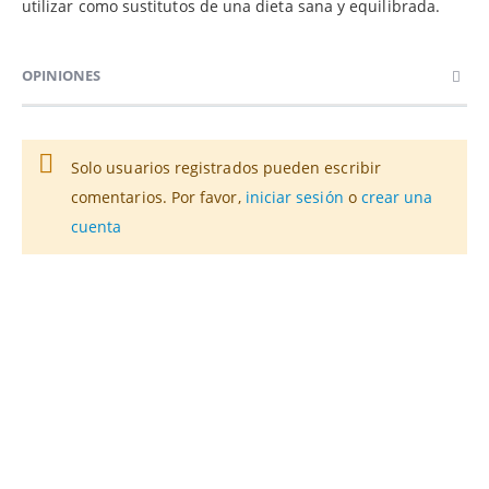
utilizar como sustitutos de una dieta sana y equilibrada.
OPINIONES
Solo usuarios registrados pueden escribir
comentarios. Por favor,
iniciar sesión
o
crear una
cuenta