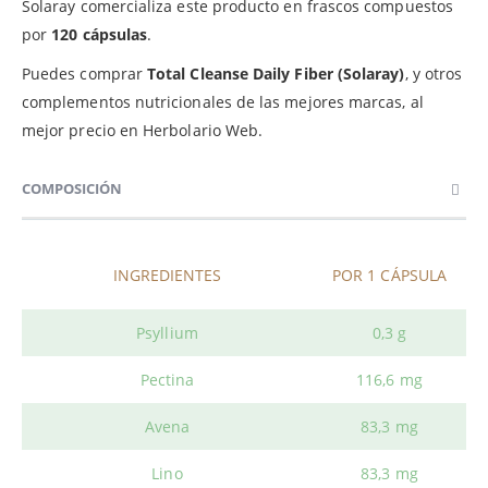
Solaray comercializa este producto en frascos compuestos
por
120 cápsulas
.
Puedes comprar
Total Cleanse Daily Fiber (Solaray)
, y otros
complementos nutricionales de las mejores marcas, al
mejor precio en Herbolario Web.
COMPOSICIÓN
INGREDIENTES
POR 1 CÁPSULA
Psyllium
0,3 g
Pectina
116,6 mg
Avena
83,3 mg
Lino
83,3 mg