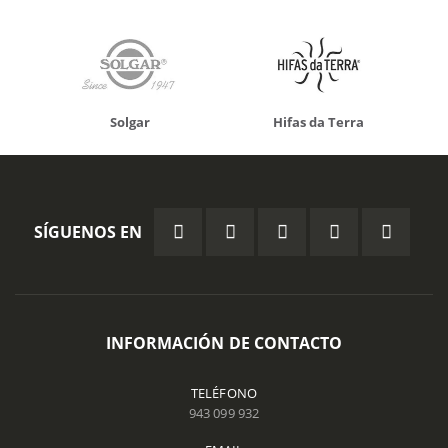
Solgar
Hifas da Terra
SÍGUENOS EN
INFORMACIÓN DE CONTACTO
TELÉFONO
943 099 932