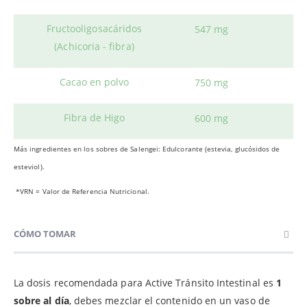
Fructooligosacáridos
547 mg
(Achicoria - fibra)
Cacao en polvo
750 mg
Fibra de Higo
600 mg
Más ingredientes en los sobres de Salengei: Edulcorante (estevia, glucósidos de
esteviol).
*VRN = Valor de Referencia Nutricional.
CÓMO TOMAR
La dosis recomendada para Active Tránsito Intestinal es
1
sobre al día
, debes mezclar el contenido en un vaso de