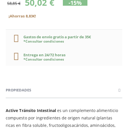
50,02 €
-15%
58,85 €
¡Ahorras 8,83€!
Gastos de envío gratis a partir de 35€
*Consultar condiciones
Entrega en 24/72 horas
*Consultar condiciones
PROPIEDADES
Active Tránsito Intestinal
es un complemento alimenticio
compuesto por ingredientes de origen natural (plantas
ricas en fibra soluble, fructooligosacáridos, aminoácidos,