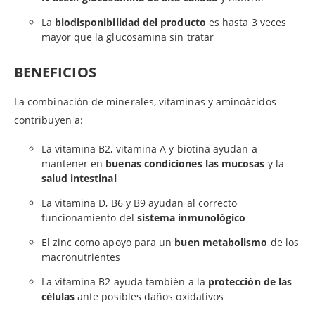
La
biodisponibilidad del producto
es hasta 3 veces
mayor que la glucosamina sin tratar
BENEFICIOS
La combinación de minerales, vitaminas y aminoácidos
contribuyen a:
La vitamina B2, vitamina A y biotina ayudan a
mantener en
buenas condiciones las mucosas
y la
salud intestinal
La vitamina D, B6 y B9 ayudan al correcto
funcionamiento del
sistema inmunológico
El zinc como apoyo para un
buen metabolismo
de los
macronutrientes
La vitamina B2 ayuda también a la
protección de las
células
ante posibles daños oxidativos