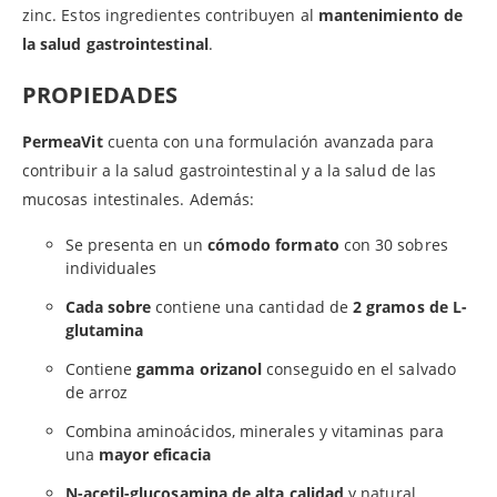
zinc. Estos ingredientes contribuyen al
mantenimiento de
la salud gastrointestinal
.
PROPIEDADES
PermeaVit
cuenta con una formulación avanzada para
contribuir a la salud gastrointestinal y a la salud de las
mucosas intestinales. Además:
Se presenta en un
cómodo formato
con 30 sobres
individuales
Cada sobre
contiene una cantidad de
2 gramos de L-
glutamina
Contiene
gamma orizanol
conseguido en el salvado
de arroz
Combina aminoácidos, minerales y vitaminas para
una
mayor eficacia
N-acetil-glucosamina de
alta calidad
y natural