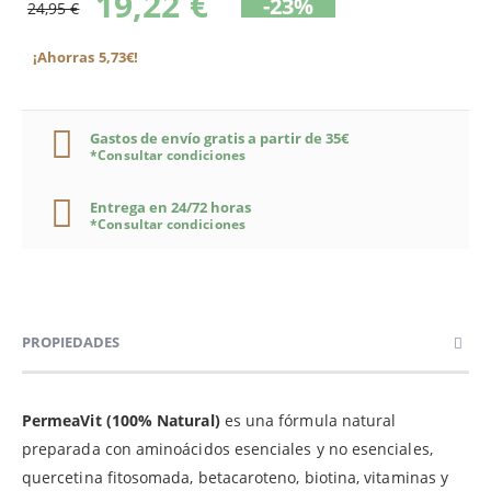
19,22 €
-23%
24,95 €
¡Ahorras 5,73€!
Gastos de envío gratis a partir de 35€
*Consultar condiciones
Entrega en 24/72 horas
*Consultar condiciones
PROPIEDADES
PermeaVit (100% Natural)
es una fórmula natural
preparada con aminoácidos esenciales y no esenciales,
quercetina fitosomada, betacaroteno, biotina, vitaminas y