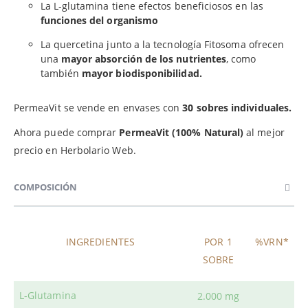
La L-glutamina tiene efectos beneficiosos en las
funciones del organismo
La quercetina junto a la tecnología Fitosoma ofrecen
una
mayor absorción de los nutrientes
, como
también
mayor biodisponibilidad.
PermeaVit se vende en envases con
30 sobres individuales.
Ahora puede comprar
PermeaVit (100% Natural)
al mejor
precio en Herbolario Web.
COMPOSICIÓN
INGREDIENTES
POR 1
%VRN*
SOBRE
L-Glutamina
2.000 mg