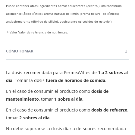
Puede contener otros ingredientes como: edulcorante (eritritol), maltodextrina,
acidulante (ácido cítrico), aroma natural de limón (aroma natural de cítricos),
antiaglomerante (dióxido de silicio), edulcorante (glicósidos de esteviol).
* Valor
Valor de referencia de nutrientes.
CÓMO TOMAR
La dosis recomendada para PermeaVit es de
1 a 2 sobres al
día
. Tomar la dosis
fuera de horarios de comida
.
En el caso de consumir el producto como
dosis de
mantenimiento
, tomar
1 sobre al día.
En el caso de consumir el producto como
dosis de refuerzo
,
tomar
2 sobres al día.
No debe superarse la dosis diaria de sobres recomendada