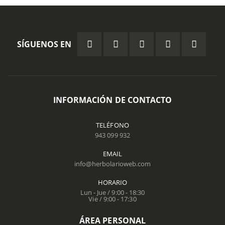
SÍGUENOS EN
INFORMACIÓN DE CONTACTO
TELÉFONO
943 099 932
EMAIL
info@herbolarioweb.com
HORARIO
Lun - Jue / 9:00 - 18:30
Vie / 9:00 - 17:30
ÁREA PERSONAL