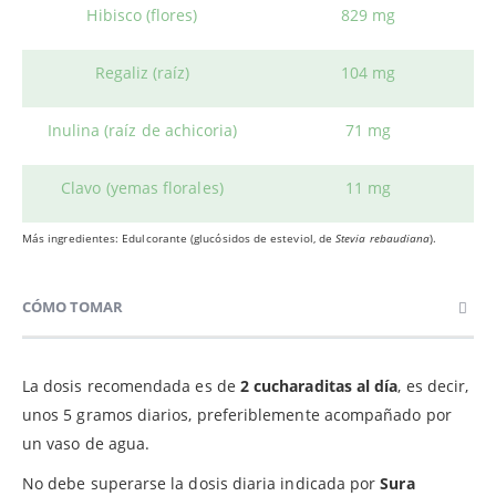
Hibisco (flores)
829 mg
Regaliz (raíz)
104 mg
Inulina (raíz de achicoria)
71 mg
Clavo (yemas florales)
11 mg
Más ingredientes: Edulcorante (glucósidos de esteviol, de
Stevia rebaudiana
).
CÓMO TOMAR
La dosis recomendada es de
2 cucharaditas al día
, es decir,
unos 5 gramos diarios, preferiblemente acompañado por
un vaso de agua.
No debe superarse la dosis diaria indicada por
Sura