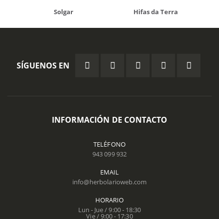
Solgar
Hifas da Terra
SÍGUENOS EN
INFORMACIÓN DE CONTACTO
TELÉFONO
943 099 932
EMAIL
info@herbolarioweb.com
HORARIO
Lun - Jue / 9:00 - 18:30
Vie / 9:00 - 17:30