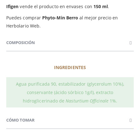
Ifigen
vende el producto en envases con
150 ml
.
Puedes comprar
Phyto-Min Berro
al mejor precio en
Herbolario Web.
COMPOSICIÓN
INGREDIENTES
Agua purificada 90, estabilizador (glycerolum 10%),
conservante (ácido sórbico 1g/l), extracto
hidroglicerinado de
Nasturtium Officinale
1%.
CÓMO TOMAR