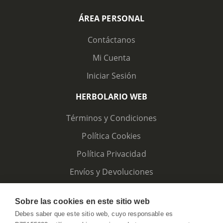
ÁREA PERSONAL
Contáctanos
Mi Cuenta
Iniciar Sesión
HERBOLARIO WEB
Términos y Condiciones
Política Cookies
Política Privacidad
Envíos y Devoluciones
Sobre las cookies en este sitio web
Debes saber que este sitio web, cuyo responsable es