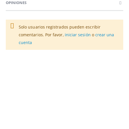
OPINIONES
Solo usuarios registrados pueden escribir
comentarios. Por favor,
iniciar sesión
o
crear una
cuenta