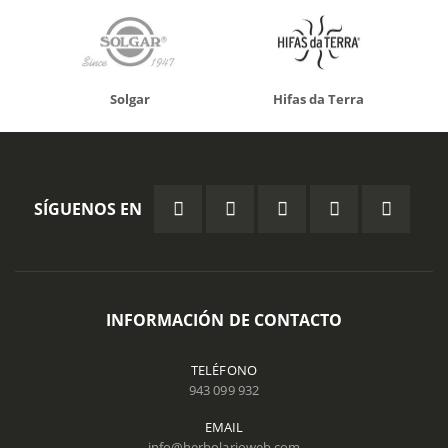
Solgar
Hifas da Terra
SÍGUENOS EN
INFORMACIÓN DE CONTACTO
TELÉFONO
943 099 932
EMAIL
info@herbolarioweb.com