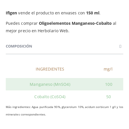
Ifigen
vende el producto en envases con
150 ml
.
Puedes comprar
Oligoelementos Manganeso-Cobalto
al
mejor precio en Herbolario Web.
COMPOSICIÓN
INGREDIENTES
mg/l
Manganeso (MnSO4)
100
Cobalto (CoSO4)
50
Más ingredientes: Agua purificada 90%, glycerolum 10%, acidum sorbicum 1 g/l y los
minerales correspondientes.