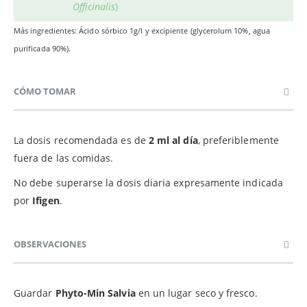
Officinalis
)
Más ingredientes: Ácido sórbico 1g/l y excipiente (glycerolum 10%, agua
purificada 90%).
CÓMO TOMAR
La dosis recomendada es de
2 ml al día
, preferiblemente
fuera de las comidas.
No debe superarse la dosis diaria expresamente indicada
por
Ifigen
.
OBSERVACIONES
Guardar
Phyto-Min Salvia
en un lugar seco y fresco.