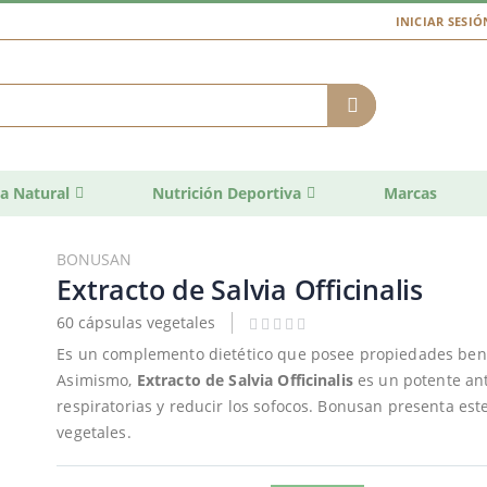
INICIAR SESIÓ
a Natural
Nutrición Deportiva
Marcas
BONUSAN
Extracto de Salvia Officinalis
60 cápsulas vegetales
Es un complemento dietético que posee propiedades bene
Asimismo,
Extracto de Salvia Officinalis
es un potente ant
respiratorias y reducir los sofocos. Bonusan presenta es
vegetales.