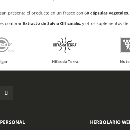
Productos relacionados
san presenta el producto en un frasco con
60 cápsulas vegetales
.
es comprar
Extracto de Salvia Officinalis
, y otros suplementos de 
da Terra
Nutergia
100% N
 PERSONAL
HERBOLARIO WE