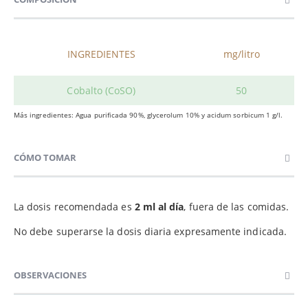
INGREDIENTES
mg/litro
Cobalto (CoSO
)
50
Más ingredientes: Agua purificada 90%, glycerolum 10% y acidum sorbicum 1 g/l.
CÓMO TOMAR
La dosis recomendada es
2 ml al día
, fuera de las comidas.
No debe superarse la dosis diaria expresamente indicada.
OBSERVACIONES