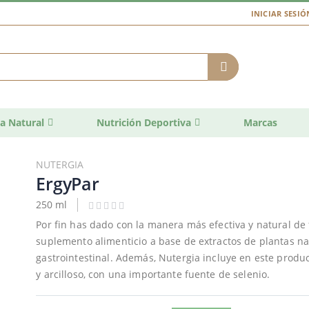
INICIAR SESIÓ
a Natural
Nutrición Deportiva
Marcas
NUTERGIA
ErgyPar
250 ml
Por fin has dado con la manera más efectiva y natural de f
suplemento alimenticio a base de extractos de plantas na
gastrointestinal. Además, Nutergia incluye en este produ
y arcilloso, con una importante fuente de selenio.