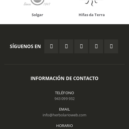
Solgar
Hifas da Terra
SÍGUENOS EN
INFORMACIÓN DE CONTACTO
TELÉFONO
943 099 932
EMAIL
info@herbolarioweb.com
HORARIO