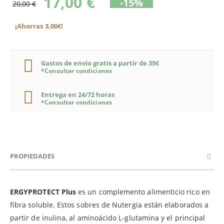
17,00 €
-15%
20,00 €
¡Ahorras 3,00€!
Gastos de envío gratis a partir de 35€
*Consultar condiciones
Entrega en 24/72 horas
*Consultar condiciones
PROPIEDADES
ERGYPROTECT Plus
es un complemento alimenticio rico en
fibra soluble. Estos sobres de Nutergia están elaborados a
partir de inulina, al aminoácido L-glutamina y el principal