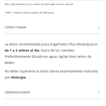
Más ingredientes en los sobres de Nutergia: Aroma natural.
*VRN = Valores Nutricionales de Refrencia.
CÓMO TOMAR
La dosis recomendada para ErgyProtect Plus (Nutergia) es
de 1 a 3 sobres al día
, fuera de las comidas.
Preferiblemente diluido en agua. Agitar bien antes de
beber.
No debe superarse la dosis diaria expresamente indicada
por
Nutergia
.
OBSERVACIONES