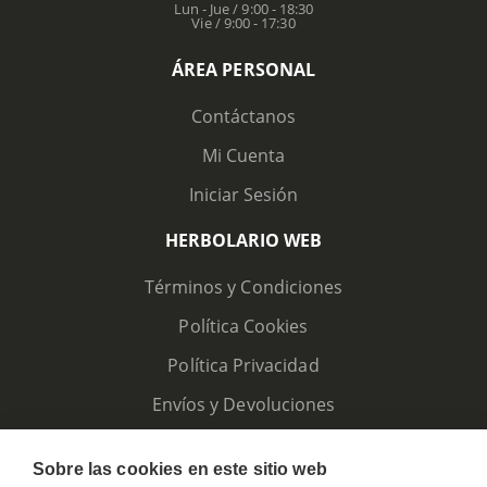
Lun - Jue / 9:00 - 18:30
Vie / 9:00 - 17:30
ÁREA PERSONAL
Contáctanos
Mi Cuenta
Iniciar Sesión
HERBOLARIO WEB
Términos y Condiciones
Política Cookies
Política Privacidad
Envíos y Devoluciones
Sobre las cookies en este sitio web