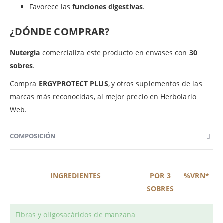
Favorece las
funciones digestivas
.
¿DÓNDE COMPRAR?
Nutergia
comercializa este producto en envases con
30
sobres
.
Compra
ERGYPROTECT PLUS
, y otros suplementos de las
marcas más reconocidas, al mejor precio en Herbolario
Web.
COMPOSICIÓN
INGREDIENTES
POR 3
%VRN*
SOBRES
Fibras y oligosacáridos de manzana