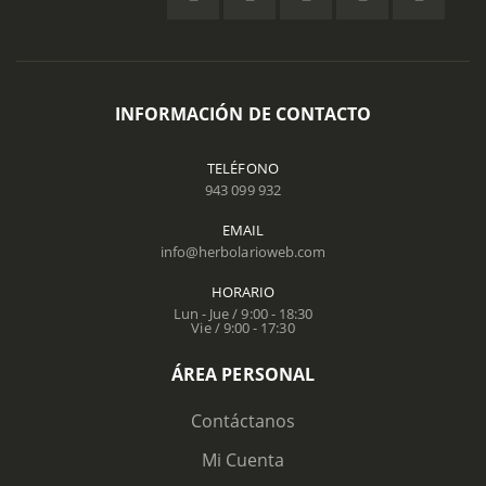
INFORMACIÓN DE CONTACTO
TELÉFONO
943 099 932
EMAIL
info@herbolarioweb.com
HORARIO
Lun - Jue / 9:00 - 18:30
Vie / 9:00 - 17:30
ÁREA PERSONAL
Contáctanos
Mi Cuenta