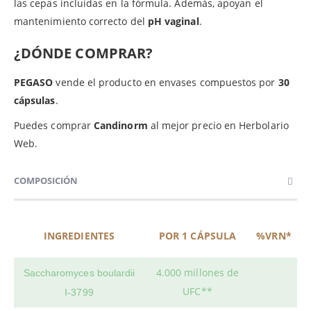
las cepas incluidas en la fórmula. Además, apoyan el
mantenimiento correcto del
pH vaginal
.
¿DÓNDE COMPRAR?
PEGASO
vende el producto en envases compuestos por
30
cápsulas
.
Puedes comprar
Candinorm
al mejor precio en Herbolario
Web.
COMPOSICIÓN
INGREDIENTES
POR 1 CÁPSULA
%VRN*
4.000 millones de
Saccharomyces boulardii
UFC**
I-3799