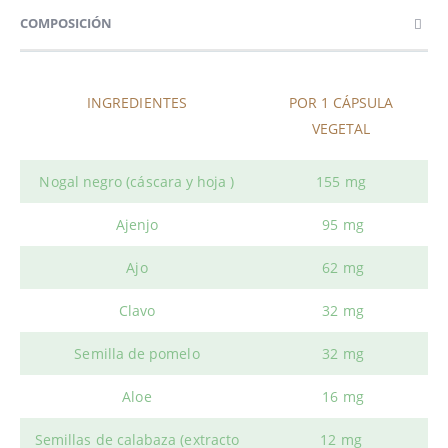
COMPOSICIÓN
INGREDIENTES
POR 1 CÁPSULA
VEGETAL
Nogal negro (cáscara y hoja )
155 mg
Ajenjo
95 mg
Ajo
62 mg
Clavo
32 mg
Semilla de pomelo
32 mg
Aloe
16 mg
Semillas de calabaza (extracto
12 mg