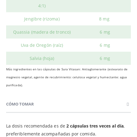
4:1)
Jengibre (rizoma)
8 mg
Quassia (madera de tronco)
6 mg
Uva de Oregón (raíz)
6 mg
Salvia (hoja)
6 mg
Más ingredientes en las cápsulas de Sura Vitasan: Antiaglomerante (estearato de
magnesio vegetal, agente de recubrimiento: celulosa vegetal y humectante: agua
purificada).
CÓMO TOMAR
La dosis recomendada es de
2 cápsulas tres veces al día
,
preferiblemente acompañadas por comida.