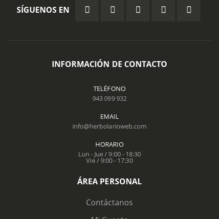
SÍGUENOS EN
INFORMACIÓN DE CONTACTO
TELÉFONO
943 099 932
EMAIL
info@herbolarioweb.com
HORARIO
Lun - Jue / 9:00 - 18:30
Vie / 9:00 - 17:30
ÁREA PERSONAL
Contáctanos