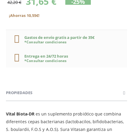
31,65 €
-25%
42,20 €
¡Ahorras 10,55€!
Gastos de envío gratis a partir de 35€
*Consultar condiciones
Entrega en 24/72 horas
*Consultar condiciones
PROPIEDADES
Vital Biota-DR
es un suplemento probiótico que combina
diferentes cepas bacterianas (lactobacilos, bifidobacterias,
S. boulardii, F.O.S y A.O.S). Sura Vitasan garantiza un