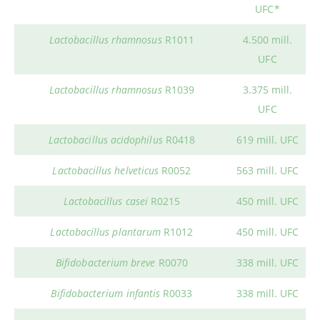
UFC*
Lactobacillus rhamnosus
R1011
4.500 mill.
UFC
Lactobacillus rhamnosus
R1039
3.375 mill.
UFC
Lactobacillus acidophilus
R0418
619 mill. UFC
Lactobacillus helveticus
R0052
563 mill. UFC
Lactobacillus casei
R0215
450 mill. UFC
Lactobacillus plantarum
R1012
450 mill. UFC
Bifidobacterium breve
R0070
338 mill. UFC
Bifidobacterium infantis
R0033
338 mill. UFC