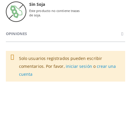
Sin Soja
Este producto no contiene trazas
de soja.
OPINIONES
Solo usuarios registrados pueden escribir
comentarios. Por favor,
iniciar sesión
o
crear una
cuenta