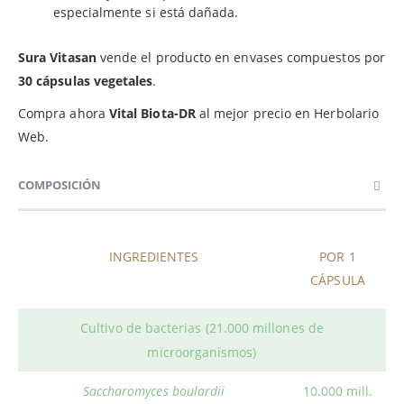
especialmente si está dañada.
Sura Vitasan
vende el producto en envases compuestos por
30 cápsulas vegetales
.
Compra ahora
Vital Biota-DR
al mejor precio en Herbolario
Web.
COMPOSICIÓN
INGREDIENTES
POR 1
CÁPSULA
Cultivo de bacterias (21.000 millones de
microorganismos)
Saccharomyces boulardii
10.000 mill.