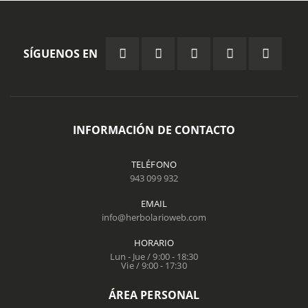
SÍGUENOS EN
INFORMACIÓN DE CONTACTO
TELÉFONO
943 099 932
EMAIL
info@herbolarioweb.com
HORARIO
Lun - Jue / 9:00 - 18:30
Vie / 9:00 - 17:30
ÁREA PERSONAL