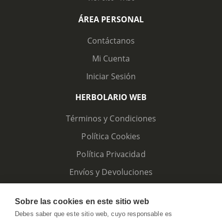
ÁREA PERSONAL
Contáctanos
Mi Cuenta
Iniciar Sesión
HERBOLARIO WEB
Términos y Condiciones
Política Cookies
Política Privacidad
Envíos y Devoluciones
Sobre las cookies en este sitio web
Debes saber que este sitio web, cuyo responsable es