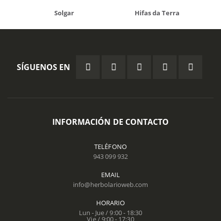
Solgar
Hifas da Terra
SÍGUENOS EN
INFORMACIÓN DE CONTACTO
TELÉFONO
943 099 932
EMAIL
info@herbolarioweb.com
HORARIO
Lun - Jue / 9:00 - 18:30
Vie / 9:00 - 17:30