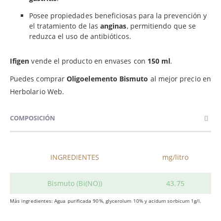
Posee propiedades beneficiosas para la prevención y
el tratamiento de las
anginas
, permitiendo que se
reduzca el uso de antibióticos.
Ifigen
vende el producto en envases con
150 ml
.
Puedes comprar
Oligoelemento Bismuto
al mejor precio en
Herbolario Web.
COMPOSICIÓN
INGREDIENTES
mg/litro
Bismuto (Bi(NO
)
)
43.75
Más ingredientes: Agua purificada 90%, glycerolum 10% y acidum sorbicum 1g/l.