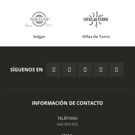
Solgar
Hifas da Terra
SÍGUENOS EN
INFORMACIÓN DE CONTACTO
TELÉFONO
943 099 932