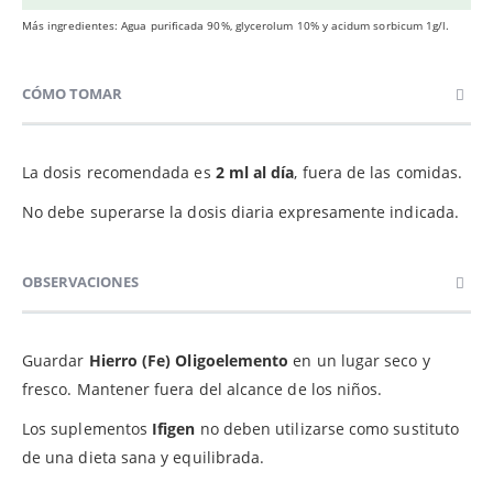
Más ingredientes: Agua purificada 90%, glycerolum 10% y acidum sorbicum 1g/l.
CÓMO TOMAR
La dosis recomendada es
2 ml al día
, fuera de las comidas.
No debe superarse la dosis diaria expresamente indicada.
OBSERVACIONES
Guardar
Hierro (Fe) Oligoelemento
en un lugar seco y
fresco. Mantener fuera del alcance de los niños.
Los suplementos
Ifigen
no deben utilizarse como sustituto
de una dieta sana y equilibrada.