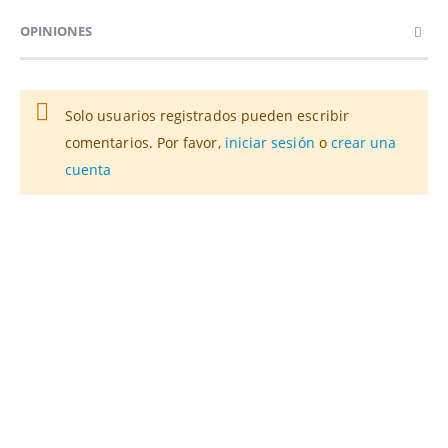
OPINIONES
Solo usuarios registrados pueden escribir
comentarios. Por favor,
iniciar sesión
o
crear una
cuenta