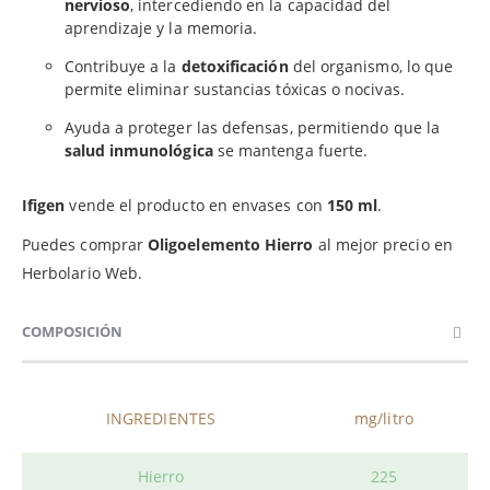
nervioso
, intercediendo en la capacidad del
aprendizaje y la memoria.
Contribuye a la
detoxificación
del organismo, lo que
permite eliminar sustancias tóxicas o nocivas.
Ayuda a proteger las defensas, permitiendo que la
salud inmunológica
se mantenga fuerte.
Ifigen
vende el producto en envases con
150 ml
.
Puedes comprar
Oligoelemento Hierro
al mejor precio en
Herbolario Web.
COMPOSICIÓN
INGREDIENTES
mg/litro
Hierro
225