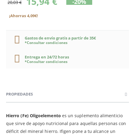
15,94 €
-20%
20,03 €
¡Ahorras 4,09€!
Gastos de envío gratis a partir de 35€
*Consultar condiciones
Entrega en 24/72 horas
*Consultar condiciones
PROPIEDADES
Hierro (Fe) Oligoelemento
es un suplemento alimenticio
que sirve de apoyo nutricional para aquellas personas con
déficit del mineral hierro. Ifigen pone a tu alcance un