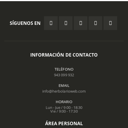
SÍGUENOS EN
INFORMACIÓN DE CONTACTO
TELÉFONO
943 099 932
EMAIL
info@herbolarioweb.com
HORARIO
Lun - Jue / 9:00 - 18:30
Vie / 9:00 - 17:30
ÁREA PERSONAL