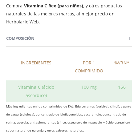
Compra
Vitamina C Rex (para niños)
, y otros productos
naturales de las mejores marcas, al mejor precio en
Herbolario Web.
COMPOSICIÓN
INGREDIENTES
POR 1
%VRN*
COMPRIMIDO
Vitamina C (ácido
100 mg
166
ascórbico)
Más ingredientes en los comprimidos de KAL: Edulcorantes (sorbitol, xilitol), agente
de carga (celulosa), concentrado de bioflavonoides, escaramujo, concentrado de
rutina, acerola, antiaglomerantes (sílice, estearato de magnesio y ácido esteárico),
sabor natural de naranja y otros sabores naturales.