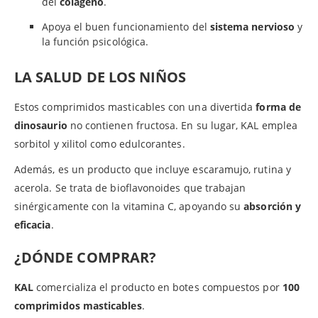
del
colágeno
.
Apoya el buen funcionamiento del
sistema nervioso
y
la función psicológica.
LA SALUD DE LOS NIÑOS
Estos comprimidos masticables con una divertida
forma de
dinosaurio
no contienen fructosa. En su lugar, KAL emplea
sorbitol y xilitol como edulcorantes.
Además, es un producto que incluye escaramujo, rutina y
acerola. Se trata de bioflavonoides que trabajan
sinérgicamente con la vitamina C, apoyando su
absorción y
eficacia
.
¿DÓNDE COMPRAR?
KAL
comercializa el producto en botes compuestos por
100
comprimidos masticables
.