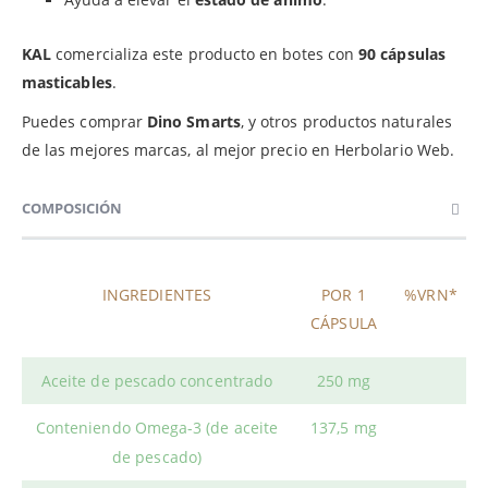
KAL
comercializa este producto en botes con
90 cápsulas
masticables
.
Puedes comprar
Dino Smarts
, y otros productos naturales
de las mejores marcas, al mejor precio en Herbolario Web.
COMPOSICIÓN
INGREDIENTES
POR 1
%VRN*
CÁPSULA
Aceite de pescado concentrado
250 mg
Conteniendo Omega-3 (de aceite
137,5 mg
de pescado)