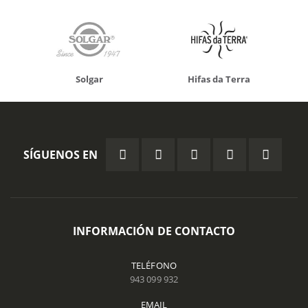
Solgar
Hifas da Terra
SÍGUENOS EN
INFORMACIÓN DE CONTACTO
TELÉFONO
943 099 932
EMAIL