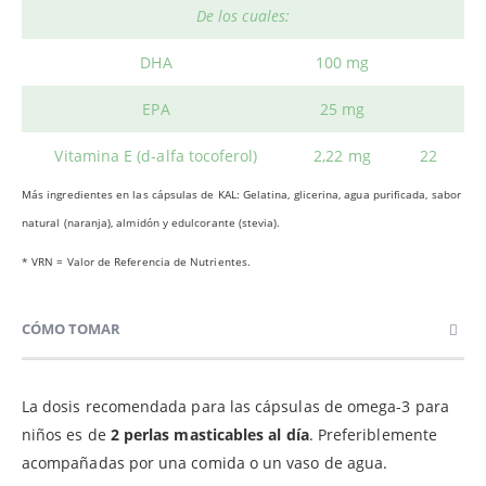
De los cuales:
DHA
100 mg
EPA
25 mg
Vitamina E (d-alfa tocoferol)
2,22 mg
22
Más ingredientes en las cápsulas de KAL: Gelatina, glicerina, agua purificada, sabor
natural (naranja), almidón y edulcorante (stevia).
* VRN = Valor de Referencia de Nutrientes.
CÓMO TOMAR
La dosis recomendada para las cápsulas de omega-3 para
niños es de
2 perlas masticables al día
. Preferiblemente
acompañadas por una comida o un vaso de agua.