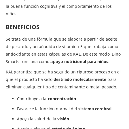
la buena función cognitiva y el comportamiento de los
niños.
BENEFICIOS
Se trata de una fórmula que se elabora a partir de aceite
de pescado y un añadido de vitamina E que trabaja como
antioxidante en estas cápsulas de KAL. De este modo, Dino
Smarts funciona como
apoyo nutricional para niños
.
KAL garantiza que se ha seguido un riguroso proceso en el
que el producto ha sido
destilado molecularmente
para
eliminar cualquier tipo de contaminante o metal pesado.
Contribuye a la
concentración
.
Favorece la función normal del
sistema cerebral
.
Apoya la salud de la
visión
.
Ayuda a elevar el
estado de ánimo
.