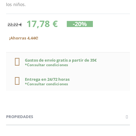
los niños.
17,78 €
-20%
22,22 €
¡Ahorras 4,44€!
Gastos de envío gratis a partir de 35€
*Consultar condiciones
Entrega en 24/72 horas
*Consultar condiciones
PROPIEDADES