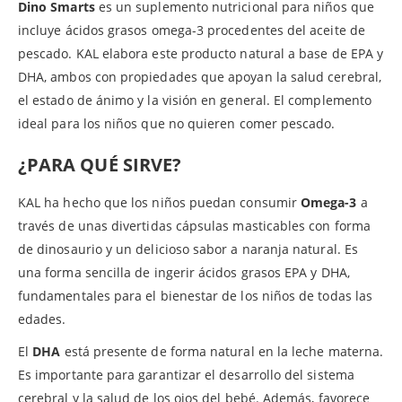
Dino Smarts
es un suplemento nutricional para niños que
incluye ácidos grasos omega-3 procedentes del aceite de
pescado. KAL elabora este producto natural a base de EPA y
DHA, ambos con propiedades que apoyan la salud cerebral,
el estado de ánimo y la visión en general. El complemento
ideal para los niños que no quieren comer pescado.
¿PARA QUÉ SIRVE?
KAL ha hecho que los niños puedan consumir
Omega-3
a
través de unas divertidas cápsulas masticables con forma
de dinosaurio y un delicioso sabor a naranja natural. Es
una forma sencilla de ingerir ácidos grasos EPA y DHA,
fundamentales para el bienestar de los niños de todas las
edades.
El
DHA
está presente de forma natural en la leche materna.
Es importante para garantizar el desarrollo del sistema
cerebral y la salud de los ojos del bebé. Además, favorece