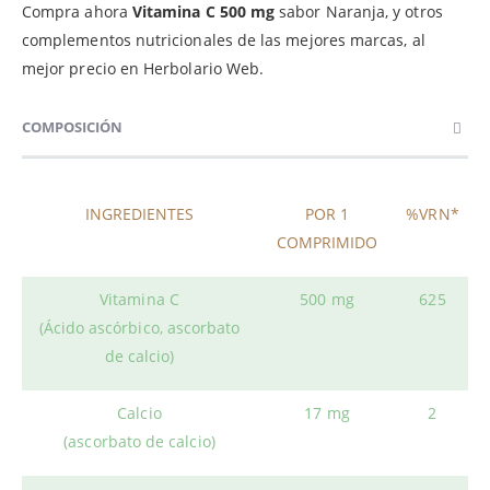
Compra ahora
Vitamina C 500 mg
sabor Naranja, y otros
complementos nutricionales de las mejores marcas, al
mejor precio en Herbolario Web.
COMPOSICIÓN
INGREDIENTES
POR 1
%VRN*
COMPRIMIDO
Vitamina C
500 mg
625
(Ácido ascórbico, ascorbato
de calcio)
Calcio
17 mg
2
(ascorbato de calcio)