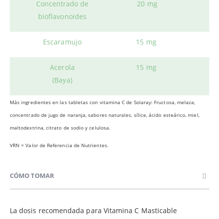
Concentrado de
20 mg
bioflavonoides
Escaramujo
15 mg
Acerola
15 mg
(Baya)
Más ingredientes en las tabletas con vitamina C de Solaray: Fructosa, melaza,
concentrado de jugo de naranja, sabores naturales, sílice, ácido esteárico, miel,
maltodextrina, citrato de sodio y celulosa.
VRN = Valor de Referencia de Nutrientes.
CÓMO TOMAR
La dosis recomendada para Vitamina C Masticable