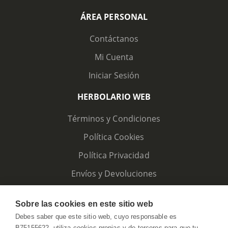
ÁREA PERSONAL
Contáctanos
Mi Cuenta
Iniciar Sesión
HERBOLARIO WEB
Términos y Condiciones
Política Cookies
Política Privacidad
Envíos y Devoluciones
Sobre las cookies en este sitio web
Debes saber que este sitio web, cuyo responsable es
B75155622, utiliza cookies propias y de terceros para que tu