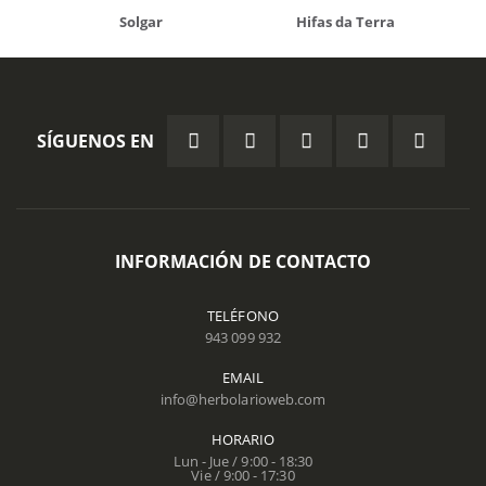
Solgar
Hifas da Terra
SÍGUENOS EN
INFORMACIÓN DE CONTACTO
TELÉFONO
943 099 932
EMAIL
info@herbolarioweb.com
HORARIO
Lun - Jue / 9:00 - 18:30
Vie / 9:00 - 17:30