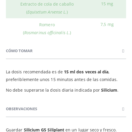
15 mg
Extracto de cola de caballo
(
Equisetum Arvense L.
)
7,5 mg
Romero
(
Rosmarinus officinalis L
.)
CÓMO TOMAR
La dosis recomendada es de
15 ml dos veces al día
,
preferiblemente unos 15 minutos antes de las comidas.
No debe superarse la dosis diaria indicada por
Silicium
.
OBSERVACIONES
Guardar
Silicium G5 Siliplant
en un lugar seco y fresco.