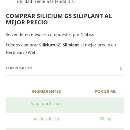
utilidad frente a la tendinitis.
COMPRAR SILICIUM G5 SILIPLANT AL
MEJOR PRECIO
Se vende en envases compuestos por
1 litro
.
Puedes comprar
Silicium G5 Siliplant
al mejor precio en
Herbolario Web.
COMPOSICIÓN
INGREDIENTES
POR 30 ML
Agua purificada
30 mg
Ácido silícico