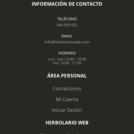
INFORMACIÓN DE CONTACTO
TELÉFONO
943 099 932
EMAIL
info@herbolarioweb.com
HORARIO
Lun - Jue / 9:00 - 18:30
Vie / 9:00 - 17:30
ÁREA PERSONAL
Contáctanos
Mi Cuenta
Iniciar Sesión
HERBOLARIO WEB