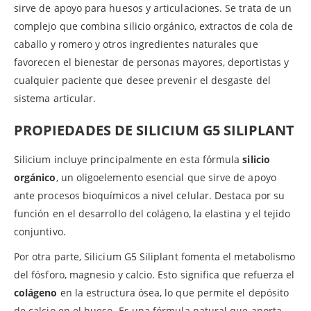
sirve de apoyo para huesos y articulaciones. Se trata de un
complejo que combina silicio orgánico, extractos de cola de
caballo y romero y otros ingredientes naturales que
favorecen el bienestar de personas mayores, deportistas y
cualquier paciente que desee prevenir el desgaste del
sistema articular.
PROPIEDADES DE
SILICIUM G5 SILIPLANT
Silicium incluye principalmente en esta fórmula
silicio
orgánico
, un oligoelemento esencial que sirve de apoyo
ante procesos bioquímicos a nivel celular. Destaca por su
función en el desarrollo del colágeno, la elastina y el tejido
conjuntivo.
Por otra parte, Silicium G5 Siliplant fomenta el metabolismo
del fósforo, magnesio y calcio. Esto significa que refuerza el
colágeno
en la estructura ósea, lo que permite el depósito
de calcio en el hueso. Es una fórmula natural que aporta