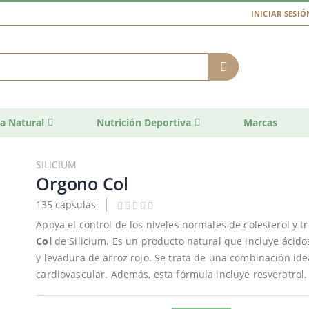
INICIAR SESIÓ
a Natural
Nutrición Deportiva
Marcas
SILICIUM
Orgono Col
135 cápsulas
Apoya el control de los niveles normales de colesterol y t
Col
de Silicium. Es un producto natural que incluye ácid
y levadura de arroz rojo. Se trata de una combinación id
cardiovascular. Además, esta fórmula incluye resveratrol.