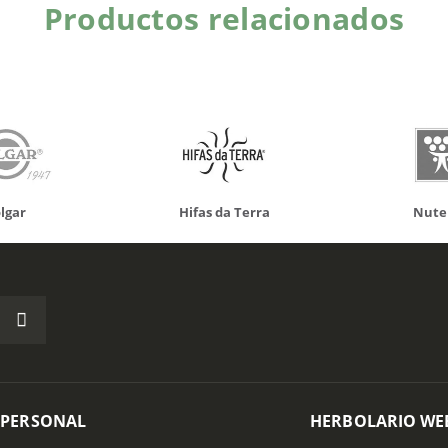
Productos relacionados
s da Terra
Nutergia
100% 
 PERSONAL
HERBOLARIO WE