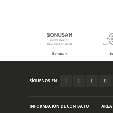
Bonusan
Solgar
Hifa
SÍGUENOS EN
INFORMACIÓN DE CONTACTO
ÁREA