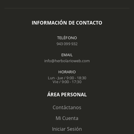
INFORMACIÓN DE CONTACTO
TELÉFONO
943 099 932
EMAIL
info@herbolarioweb.com
HORARIO
Lun - Jue / 9:00 - 18:30
Vie / 9:00 - 17:30
ÁREA PERSONAL
Contáctanos
Mi Cuenta
Iniciar Sesión