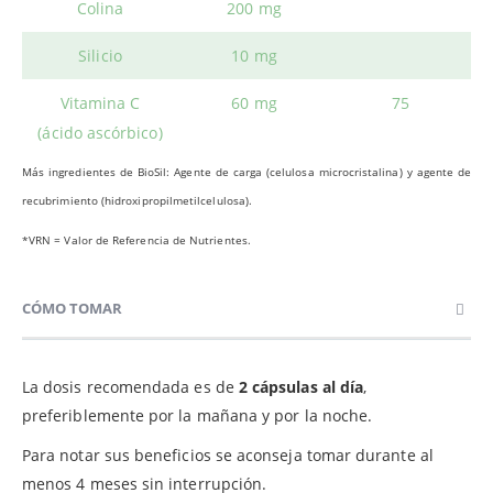
Colina
200 mg
Silicio
10 mg
Vitamina C
60 mg
75
(ácido ascórbico)
Más ingredientes de BioSil: Agente de carga (celulosa microcristalina) y agente de
recubrimiento (hidroxipropilmetilcelulosa).
*VRN = Valor de Referencia de Nutrientes.
CÓMO TOMAR
La dosis recomendada es de
2 cápsulas al día
,
preferiblemente por la mañana y por la noche.
Para notar sus beneficios se aconseja tomar durante al
menos 4 meses sin interrupción.