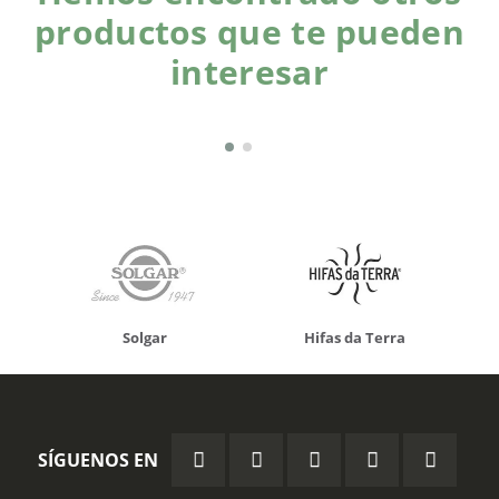
productos que te pueden
interesar
Solgar
Hifas da Terra
SÍGUENOS EN