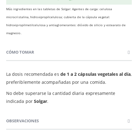
Más ingredientes en las tabletas de Solgar: Agentes de carga: celulosa
microcristalina, hidroxipropilcelulosa; cubierta de la cápsula vegetal:
hidroxipropilmetilcelulosa y antiaglomerantes: dióxido de silicio y estearato de
magnesio.
CÓMO TOMAR
La dosis recomendada es
de 1 a 2 cápsulas vegetales al día
,
preferiblemente acompañadas por una comida.
No debe superarse la cantidad diaria expresamente
indicada por
Solgar
.
OBSERVACIONES