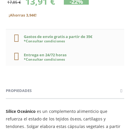
13,91 €
-22%
17,85 €
¡Ahorras 3,94€!
Gastos de envío gratis a partir de 35€
*Consultar condiciones
Entrega en 24/72 horas
*Consultar condiciones
PROPIEDADES
Sílice Oceánico
es un complemento alimenticio que
refuerza el estado de los tejidos óseos, cartílagos y
tendones. Solgar elabora estas cápsulas vegetales a partir