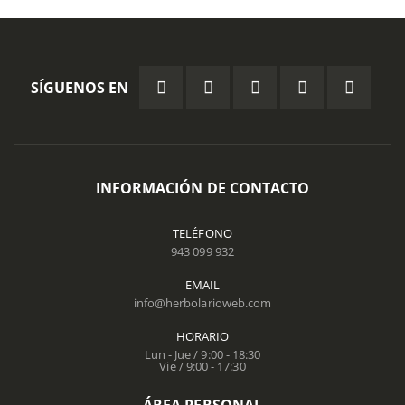
SÍGUENOS EN
INFORMACIÓN DE CONTACTO
TELÉFONO
943 099 932
EMAIL
info@herbolarioweb.com
HORARIO
Lun - Jue / 9:00 - 18:30
Vie / 9:00 - 17:30