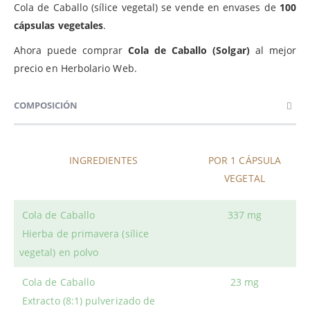
Cola de Caballo (sílice vegetal) se vende en envases de
100
cápsulas vegetales
.
Ahora puede comprar
Cola de Caballo (Solgar)
al mejor
precio en Herbolario Web.
COMPOSICIÓN
INGREDIENTES
POR 1 CÁPSULA
VEGETAL
Cola de Caballo
337 mg
Hierba de primavera (sílice
vegetal) en polvo
Cola de Caballo
23 mg
Extracto (8:1) pulverizado de