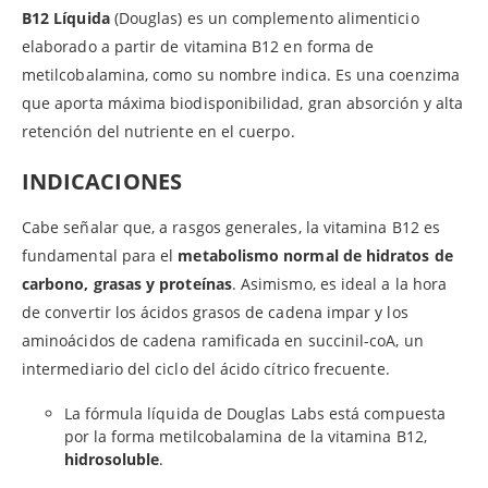
B12 Líquida
(Douglas) es un complemento alimenticio
elaborado a partir de vitamina B12 en forma de
metilcobalamina, como su nombre indica. Es una coenzima
que aporta máxima biodisponibilidad, gran absorción y alta
retención del nutriente en el cuerpo.
INDICACIONES
Cabe señalar que, a rasgos generales, la vitamina B12 es
fundamental para el
metabolismo normal de hidratos de
carbono, grasas y proteínas
. Asimismo, es ideal a la hora
de convertir los ácidos grasos de cadena impar y los
aminoácidos de cadena ramificada en succinil-coA, un
intermediario del ciclo del ácido cítrico frecuente.
La fórmula líquida de Douglas Labs está compuesta
por la forma metilcobalamina de la vitamina B12,
hidrosoluble
.