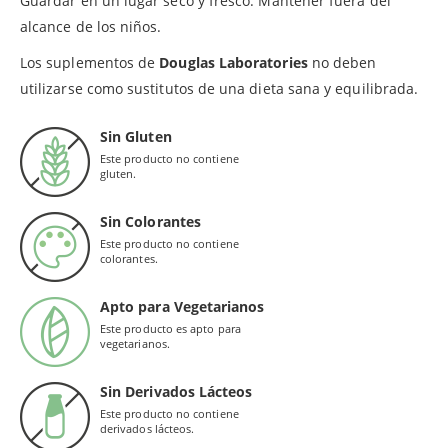
Guardar en un lugar seco y fresco. Mantener fuera del
alcance de los niños.
Los suplementos de
Douglas Laboratories
no deben
utilizarse como sustitutos de una dieta sana y equilibrada.
Sin Gluten
Este producto no contiene
gluten.
Sin Colorantes
Este producto no contiene
colorantes.
Apto para Vegetarianos
Este producto es apto para
vegetarianos.
Sin Derivados Lácteos
Este producto no contiene
derivados lácteos.