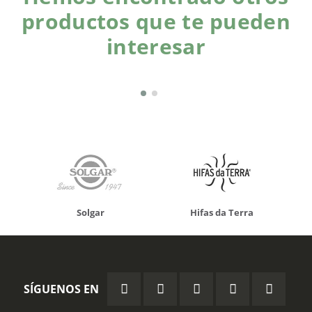
productos que te pueden
interesar
Solgar
Hifas da Terra
SÍGUENOS EN